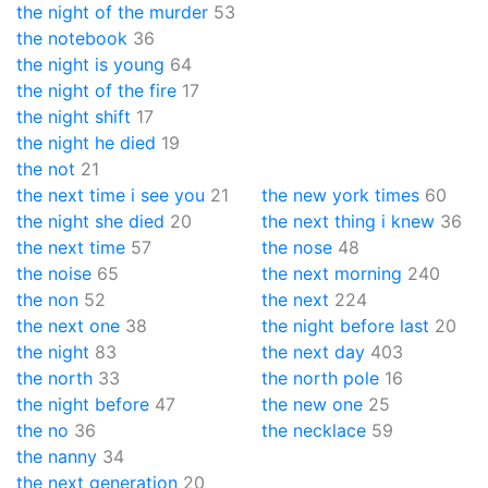
the night of the murder
53
the notebook
36
the night is young
64
the night of the fire
17
the night shift
17
the night he died
19
the not
21
the next time i see you
21
the new york times
60
the night she died
20
the next thing i knew
36
the next time
57
the nose
48
the noise
65
the next morning
240
the non
52
the next
224
the next one
38
the night before last
20
the night
83
the next day
403
the north
33
the north pole
16
the night before
47
the new one
25
the no
36
the necklace
59
the nanny
34
the next generation
20