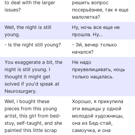
to deal with the larger
решить вопрос
issues?
посерьёзнее, так я еще
малолетка?
Well, the night is still
Ну, ночь все еще не
young.
прошла. Ну...
- Is the night still young?
- Эй, вечер только
начался?
You exaggerate a bit, the
Не надо
night is still young. I
преувелицивать, ноць
thought it might get
только нацалась.
solved if you'd speak at
Neurosurgery.
Well, i bought these
Хорошо, я прикупила
pieces from this young
эти вещицы у одной
artist, this girl from bed-
молодой художницы,
stuy, self-taught, and she
она из Бед-стай,
painted this little scrap
самоучка, и она