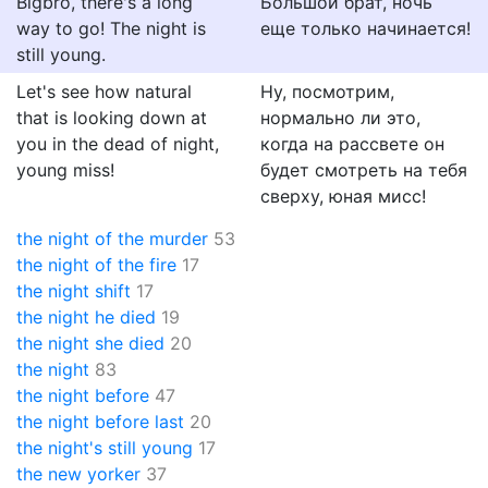
Bigbro, there's a long
Большой брат, ночь
way to go! The night is
еще только начинается!
still young.
Let's see how natural
Ну, посмотрим,
that is looking down at
нормально ли это,
you in the dead of night,
когда на рассвете он
young miss!
будет смотреть на тебя
сверху, юная мисс!
the night of the murder
53
the night of the fire
17
the night shift
17
the night he died
19
the night she died
20
the night
83
the night before
47
the night before last
20
the night's still young
17
the new yorker
37