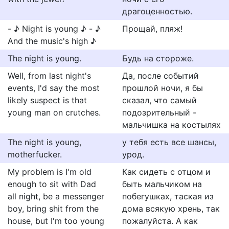
драгоценностью.
- ♪ Night is young ♪ - ♪
Прощай, пляж!
And the music's high ♪
The night is young.
Будь на стороже.
Well, from last night's
Да, после событий
events, I'd say the most
прошлой ночи, я бы
likely suspect is that
сказал, что самый
young man on crutches.
подозрительный -
мальчишка на костылях
The night is young,
у тебя есть все шансы,
motherfucker.
урод.
My problem is I'm old
Как сидеть с отцом и
enough to sit with Dad
быть мальчиком на
all night, be a messenger
побегушках, таская из
boy, bring shit from the
дома всякую хрень, так
house, but I'm too young
пожалуйста. А как