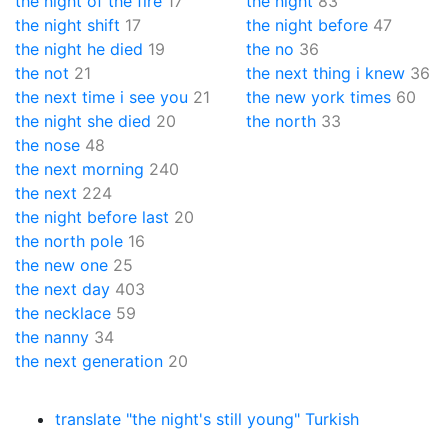
the night of the fire
17
the night
83
the night shift
17
the night before
47
the night he died
19
the no
36
the not
21
the next thing i knew
36
the next time i see you
21
the new york times
60
the night she died
20
the north
33
the nose
48
the next morning
240
the next
224
the night before last
20
the north pole
16
the new one
25
the next day
403
the necklace
59
the nanny
34
the next generation
20
translate "the night's still young" Turkish