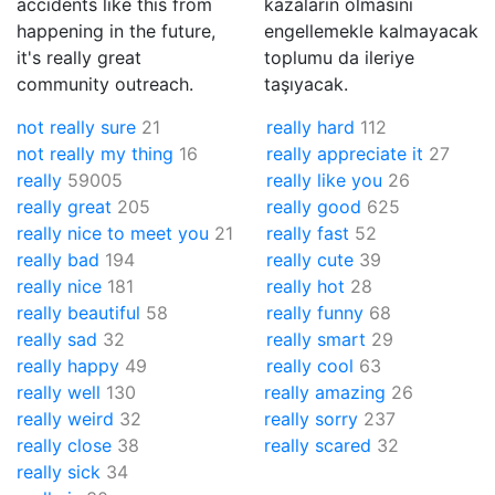
accidents like this from
kazaların olmasını
happening in the future,
engellemekle kalmayacak
it's really great
toplumu da ileriye
community outreach.
taşıyacak.
not really sure
21
really hard
112
not really my thing
16
really appreciate it
27
really
59005
really like you
26
really great
205
really good
625
really nice to meet you
21
really fast
52
really bad
194
really cute
39
really nice
181
really hot
28
really beautiful
58
really funny
68
really sad
32
really smart
29
really happy
49
really cool
63
really well
130
really amazing
26
really weird
32
really sorry
237
really close
38
really scared
32
really sick
34