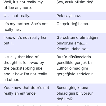
Well, it's not really my
Şey, artık ofisim değil.
office anymore.
Uh... not really.
Pek sayılmaz.
It's my mother. She's not
Gerçek değil ama.
really her.
I know it's not really her,
Gerçekten o olmadığını
but I...
biliyorum ama... -
Kendimi daha az...
Usually that kind of
Bu tür düşüncelerin
thought is followed by
genellikle gerçek bir
the backstabbing jibe
Luthor olmadığım
about how I'm not really
gerçeğiyle zedelenir.
a Luthor.
You know that door's not
Bunun giriş kapısı
really an entrance.
olmadığını biliyorsun,
değil mi?