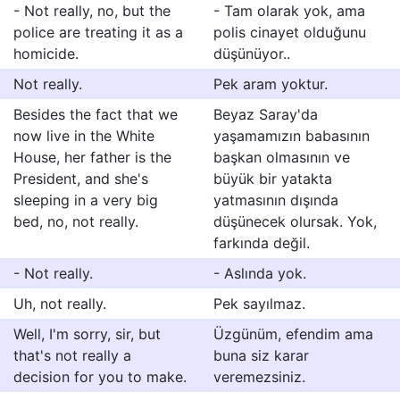
- Not really, no, but the
- Tam olarak yok, ama
police are treating it as a
polis cinayet olduğunu
homicide.
düşünüyor..
Not really.
Pek aram yoktur.
Besides the fact that we
Beyaz Saray'da
now live in the White
yaşamamızın babasının
House, her father is the
başkan olmasının ve
President, and she's
büyük bir yatakta
sleeping in a very big
yatmasının dışında
bed, no, not really.
düşünecek olursak. Yok,
farkında değil.
- Not really.
- Aslında yok.
Uh, not really.
Pek sayılmaz.
Well, I'm sorry, sir, but
Üzgünüm, efendim ama
that's not really a
buna siz karar
decision for you to make.
veremezsiniz.