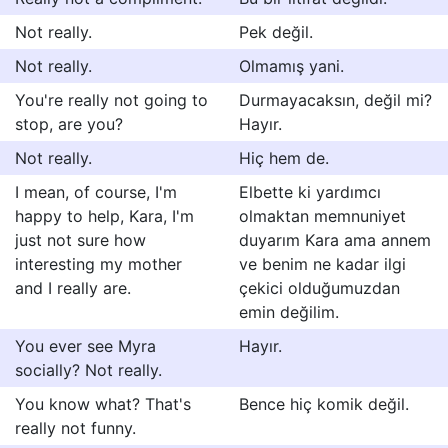
Not really.
Pek değil.
Not really.
Olmamış yani.
You're really not going to
Durmayacaksın, değil mi?
stop, are you?
Hayır.
Not really.
Hiç hem de.
I mean, of course, I'm
Elbette ki yardımcı
happy to help, Kara, I'm
olmaktan memnuniyet
just not sure how
duyarım Kara ama annem
interesting my mother
ve benim ne kadar ilgi
and I really are.
çekici olduğumuzdan
emin değilim.
You ever see Myra
Hayır.
socially? Not really.
You know what? That's
Bence hiç komik değil.
really not funny.