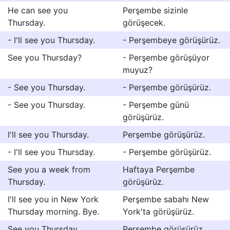
He can see you
Perşembe sizinle
Thursday.
görüşecek.
- I'll see you Thursday.
- Perşembeye görüşürüz.
See you Thursday?
- Perşembe görüşüyor
muyuz?
- See you Thursday.
- Perşembe görüşürüz.
- See you Thursday.
- Perşembe günü
görüşürüz.
I'll see you Thursday.
Perşembe görüşürüz.
- I'll see you Thursday.
- Perşembe görüşürüz.
See you a week from
Haftaya Perşembe
Thursday.
görüşürüz.
I'll see you in New York
Perşembe sabahı New
Thursday morning. Bye.
York'ta görüşürüz.
See you Thursday.
Perşembe görüşürüz.