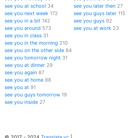
see you at school
34
see you later then
27
see you next week
172
see you guys later
115
see you in a bit
142
see you guys
92
see you around
573
see you at work
23
see you in class
31
see you in the morning
210
see you on the other side
84
see you tomorrow night
31
see you at dinner
29
see you again
87
see you at home
88
see you at
91
see you guys tomorrow
19
see you inside
27
© 2017 - 2024
Translate.vc
|