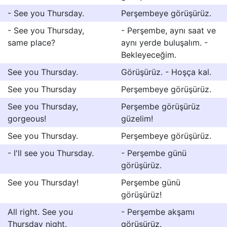
- See you Thursday.
Perşembeye görüşürüz.
- See you Thursday,
- Perşembe, aynı saat ve
same place?
aynı yerde buluşalım. -
Bekleyeceğim.
See you Thursday.
Görüşürüz. - Hoşça kal.
See you Thursday
Perşembeye görüşürüz.
See you Thursday,
Perşembe görüşürüz
gorgeous!
güzelim!
See you Thursday.
Perşembeye görüşürüz.
- I'll see you Thursday.
- Perşembe günü
görüşürüz.
See you Thursday!
Perşembe günü
görüşürüz!
All right. See you
- Perşembe akşamı
Thursday night.
görüşürüz.