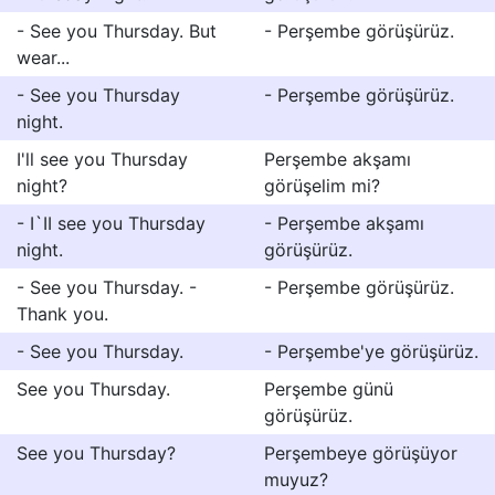
- See you Thursday. But
- Perşembe görüşürüz.
wear...
- See you Thursday
- Perşembe görüşürüz.
night.
I'll see you Thursday
Perşembe akşamı
night?
görüşelim mi?
- I`II see you Thursday
- Perşembe akşamı
night.
görüşürüz.
- See you Thursday. -
- Perşembe görüşürüz.
Thank you.
- See you Thursday.
- Perşembe'ye görüşürüz.
See you Thursday.
Perşembe günü
görüşürüz.
See you Thursday?
Perşembeye görüşüyor
muyuz?