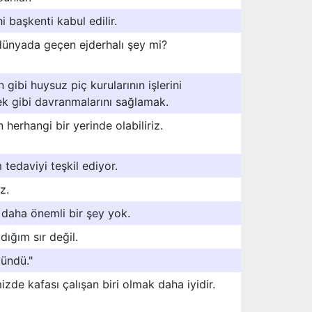
i başkenti kabul edilir.
 dünyada geçen ejderhalı şey mi?
 gibi huysuz piç kurularının işlerini
ek gibi davranmalarını sağlamak.
 herhangi bir yerinde olabiliriz.
tedaviyi teşkil ediyor.
z.
daha önemli bir şey yok.
dığım sır değil.
lündü."
zde kafası çalışan biri olmak daha iyidir.