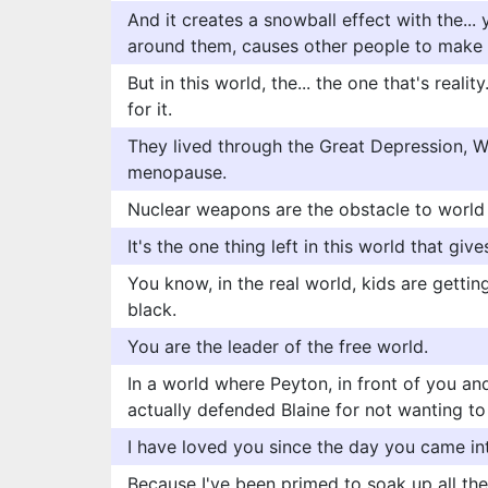
And it creates a snowball effect with the...
around them, causes other people to make 
But in this world, the... the one that's real
for it.
They lived through the Great Depression, Wo
menopause.
Nuclear weapons are the obstacle to world p
It's the one thing left in this world that giv
You know, in the real world, kids are getti
black.
You are the leader of the free world.
In a world where Peyton, in front of you a
actually defended Blaine for not wanting t
I have loved you since the day you came int
Because I've been primed to soak up all th