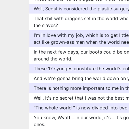
Well, Seoul is considered the plastic surgery
That shit with dragons set in the world wh
the slaves?
I'm in love with my job, which is to get littl
act like grown-ass men when the world need
In the next few days, our boots could be o
around the world.
These 17 syringes constitute the world's ent
And we're gonna bring the world down on 
There is nothing more important to me in t
Well, it's no secret that I was not the best 
"The whole world " is now divided into two 
You know, Wyatt... in our world, it's... it's
ones.