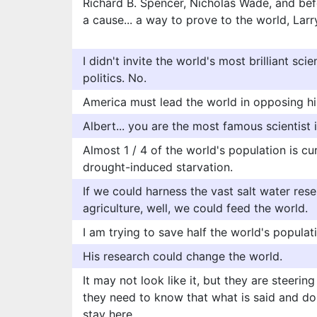
Richard B. Spencer, Nicholas Wade, and bef
a cause... a way to prove to the world, Larr
I didn't invite the world's most brilliant scie
politics. No.
America must lead the world in opposing h
Albert... you are the most famous scientist 
Almost 1 / 4 of the world's population is cu
drought-induced starvation.
If we could harness the vast salt water res
agriculture, well, we could feed the world.
I am trying to save half the world's populat
His research could change the world.
It may not look like it, but they are steerin
they need to know that what is said and don
stay here.