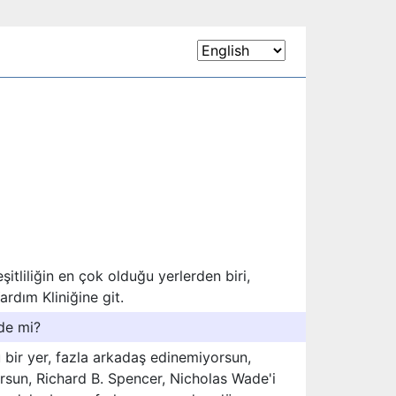
tliliğin en çok olduğu yerlerden biri,
rdım Kliniğine git.
de mi?
u bir yer, fazla arkadaş edinemiyorsun,
orsun, Richard B. Spencer, Nicholas Wade'i