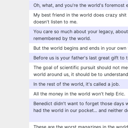
Oh, what, and you're the world's foremost e
My best friend in the world does crazy shit
doesn't listen to me.
You care so much about your legacy, about
remembered by the world.
But the world begins and ends in your own 
Before us is your father's last great gift to 
The goal of scientific pursuit should not m
world around us, it should be to understand 
In the rest of the world, it's called a job.
All the money in the world won't help Eric.
Benedict didn't want to forget those days
had the world in our pocket... and neither do
These are the worst magazines in the world