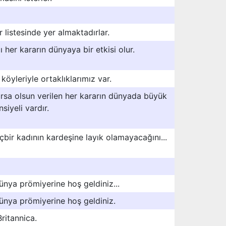
r listesinde yer almaktadırlar.
ı her kararın dünyaya bir etkisi olur.
köyleriyle ortaklıklarımız var.
rsa olsun verilen her kararın dünyada büyük
iyeli vardır.
bir kadının kardeşine layık olamayacağını...
ünya prömiyerine hoş geldiniz...
dünya prömiyerine hoş geldiniz.
Britannica.