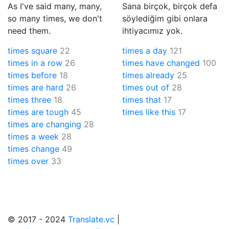
As I've said many, many,
Sana birçok, birçok defa
so many times, we don't
söylediğim gibi onlara
need them.
ihtiyacımız yok.
times square
22
times a day
121
times in a row
26
times have changed
100
times before
18
times already
25
times are hard
26
times out of
28
times three
18
times that
17
times are tough
45
times like this
17
times are changing
28
times a week
28
times change
49
times over
33
© 2017 - 2024
Translate.vc
|