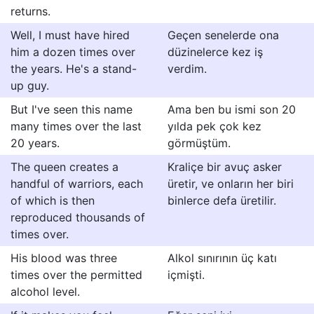
returns.
Well, I must have hired
Geçen senelerde ona
him a dozen times over
düzinelerce kez iş
the years. He's a stand-
verdim.
up guy.
But I've seen this name
Ama ben bu ismi son 20
many times over the last
yılda pek çok kez
20 years.
görmüştüm.
The queen creates a
Kraliçe bir avuç asker
handful of warriors, each
üretir, ve onların her biri
of which is then
binlerce defa üretilir.
reproduced thousands of
times over.
His blood was three
Alkol sınırının üç katı
times over the permitted
içmişti.
alcohol level.