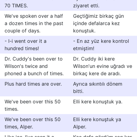
70 TIMES.
ziyaret etti.
We've spoken over a half
Geçtiğimiz birkaç gün
a dozen times in the past
içinde defalarca kez
couple of days.
konuştuk.
- I-i went over it a
- En az yüz kere kontrol
hundred times!
etmiştim!
Dr. Cuddy's been over to
Dr. Cuddy iki kere
Wilson's twice and
Wilson'un evine uğradı ve
phoned a bunch of times.
birkaç kere de aradı.
Plus hard times are over.
Ayrıca sıkıntılı dönem
bitti.
We've been over this 50
Elli kere konuştuk ya.
times.
We've been over this 50
Elli kere konuştuk ya
times, Alper.
Alper.