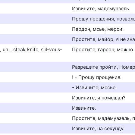
Извините, мадемуазель.
Прошу прощения, позволь
Пардон, мсье, мерси.
Простите, майор, я не зн
uh... steak knife, s'il-vous-
Простите, гарсон, можно 
Разрешите пройти, Номер
! - Прошу прощения.
- Извините, месье.
Извините, я помешал?
Извините.
Простите, мадемуазель, п
Извините, на секунду.