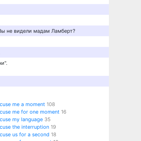
 Bы не видели мадам Ламберт?
.
и".
cuse me a moment
108
cuse me for one moment
16
cuse my language
35
cuse the interruption
19
cuse us for a second
18