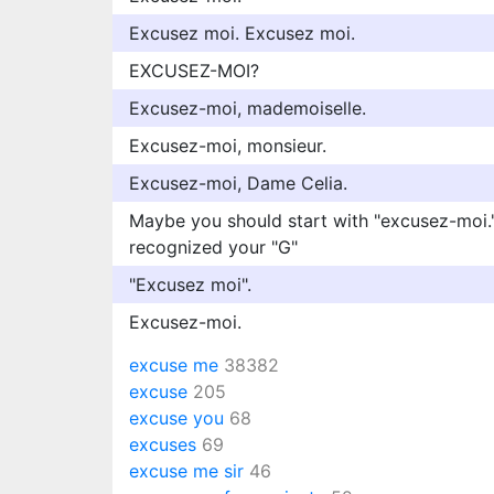
Excusez moi. Excusez moi.
EXCUSEZ-MOI?
Excusez-moi, mademoiselle.
Excusez-moi, monsieur.
Excusez-moi, Dame Celia.
Maybe you should start with "excusez-moi.
recognized your "G"
"Excusez moi".
Excusez-moi.
excuse me
38382
excuse
205
excuse you
68
excuses
69
excuse me sir
46