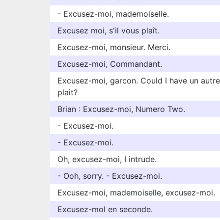
- Excusez-moi, mademoiselle.
Excusez moi, s'il vous plaît.
Excusez-moi, monsieur. Merci.
Excusez-moi, Commandant.
Excusez-moi, garcon. Could I have un autre, 
plait?
Brian : Excusez-moi, Numero Two.
- Excusez-moi.
- Excusez-moi.
Oh, excusez-moi, I intrude.
- Ooh, sorry. - Excusez-moi.
Excusez-moi, mademoiselle, excusez-moi.
Excusez-mol en seconde.