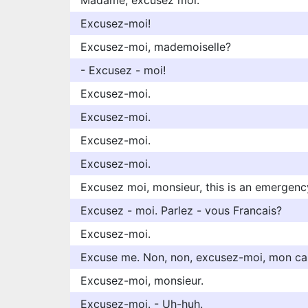
Madame, excusez moi.
Excusez-moi!
Excusez-moi, mademoiselle?
- Excusez - moi!
Excusez-moi.
Excusez-moi.
Excusez-moi.
Excusez-moi.
Excusez moi, monsieur, this is an emergenc
Excusez - moi. Parlez - vous Francais?
Excusez-moi.
Excuse me. Non, non, excusez-moi, mon cap
Excusez-moi, monsieur.
Excusez-moi. - Uh-huh.