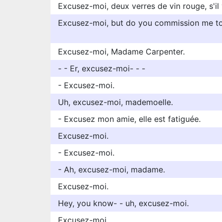
Excusez-moi, deux verres de vin rouge, s'il 
Excusez-moi, but do you commission me to
Excusez-moi, Madame Carpenter.
- - Er, excusez-moi- - -
- Excusez-moi.
Uh, excusez-moi, mademoelle.
- Excusez mon amie, elle est fatiguée.
Excusez-moi.
- Excusez-moi.
- Ah, excusez-moi, madame.
Excusez-moi.
Hey, you know- - uh, excusez-moi.
Excusez-moi.