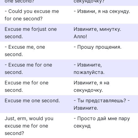
one second?
секундочку?
- Could you excuse me
- Извини, я на секунду.
for one second?
Excuse me forjust one
Извините, минутку.
second.
Алло!
- Excuse me, one
- Прошу прощения.
second.
- Excuse me for one
- Извините,
second.
пожалуйста.
Excuse me for one
Извините, я на
second.
секундочку.
Excuse me one second.
- Ты представляешь? -
Извините.
Just, erm, would you
- Просто дай мне пару
excuse me for one
секунд
second?