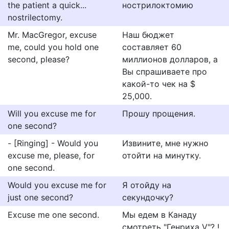
the patient a quick...
нострилоктомию
nostrilectomy.
Mr. MacGregor, excuse
Наш бюджет
me, could you hold one
составляет 60
second, please?
миллионов долларов, а
Вы спрашиваете про
какой-то чек на $
25,000.
Will you excuse me for
Прошу прощения.
one second?
- [Ringing] - Would you
Извините, мне нужно
excuse me, please, for
отойти на минутку.
one second.
Would you excuse me for
Я отойду на
just one second?
секундочку?
Excuse me one second.
Мы едем в Канаду
смотреть "Генриха V"? !