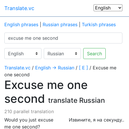
Translate.vc
English phrases
|
Russian phrases
|
Turkish phrases
Search
Translate.vc
/
English → Russian
/
[ E ]
/ Excuse me
one second
Excuse me one
second
translate Russian
210 parallel translation
Would you just excuse
Извините, я на секунду..
me one second?