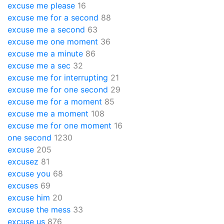
excuse me please
16
excuse me for a second
88
excuse me a second
63
excuse me one moment
36
excuse me a minute
86
excuse me a sec
32
excuse me for interrupting
21
excuse me for one second
29
excuse me for a moment
85
excuse me a moment
108
excuse me for one moment
16
one second
1230
excuse
205
excusez
81
excuse you
68
excuses
69
excuse him
20
excuse the mess
33
excuse us
876