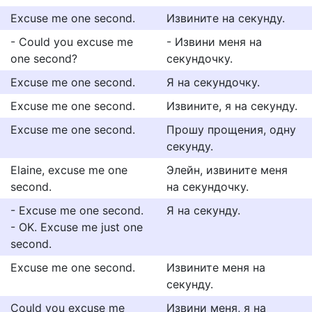
Excuse me one second.
Извините на секунду.
- Could you excuse me
- Извини меня на
one second?
секундочку.
Excuse me one second.
Я на секундочку.
Excuse me one second.
Извините, я на секунду.
Excuse me one second.
Прошу прощения, одну
секунду.
Elaine, excuse me one
Элейн, извините меня
second.
на секундочку.
- Excuse me one second.
Я на секунду.
- OK. Excuse me just one
second.
Excuse me one second.
Извините меня на
секунду.
Could you excuse me
Извини меня, я на