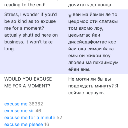
reading to the end!
дочитать до конца.
Stress, I wonder if you'd
╦ веи ма йамеи ле то
be so kind as to excuse
цецомос оти спатакы
me for a moment? I
том вяомо лоу,
actually shuttled here on
цекымтас йаи
business. It won't take
диасйедафомтас кес
long.
йаи ока еимаи йака
емы ои жикои лоу
лпояеи ма пехаимоум
ейеи ены.
WOULD YOU EXCUSE
Не могли ли бы вы
ME FOR A MOMENT?
подождать минуту? Я
сейчас вернусь.
excuse me
38382
excuse me sir
46
excuse me for a minute
52
excuse me please
16