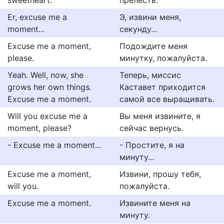
sweetheart.
прелесть.
Er, excuse me a
Э, извини меня,
moment...
секунду...
Excuse me a moment,
Подождите меня
please.
минутку, пожалуйста.
Yeah. Well, now, she
Теперь, миссис
grows her own things.
Каставет приходится
Excuse me a moment.
самой все выращивать.
Will you excuse me a
Вы меня извините, я
moment, please?
сейчас вернусь.
- Excuse me a moment...
- Простите, я на
минуту...
Excuse me a moment,
Извини, прошу тебя,
will you.
пожалуйста.
Excuse me a moment.
Извините меня на
минуту.