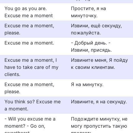
You go as you are.
Простите, я на
Excuse me a moment
минуточку.
Excuse me a moment,
Извини, ещё секунду,
please.
пожалуйста.
Excuse me a moment.
- Добрый день. -
Извини, присядь.
Excuse me a moment, I
Извините меня, Я пойду
have to take care of my
к своим клиентам.
clients.
Excuse me a moment,
Я на минутку.
please.
You think so? Excuse me
Извините, я на секунду.
a moment.
- Will you excuse me a
Подождите минутку, не
moment? - Go on,
могу пропустить такую