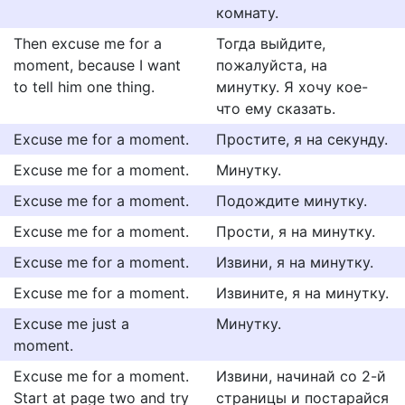
комнату.
Then excuse me for a
Тогда выйдите,
moment, because I want
пожалуйста, на
to tell him one thing.
минутку. Я хочу кое-
что ему сказать.
Excuse me for a moment.
Простите, я на секунду.
Excuse me for a moment.
Минутку.
Excuse me for a moment.
Подождите минутку.
Excuse me for a moment.
Прости, я на минутку.
Excuse me for a moment.
Извини, я на минутку.
Excuse me for a moment.
Извините, я на минутку.
Excuse me just a
Минутку.
moment.
Excuse me for a moment.
Извини, начинай со 2-й
Start at page two and try
страницы и постарайся