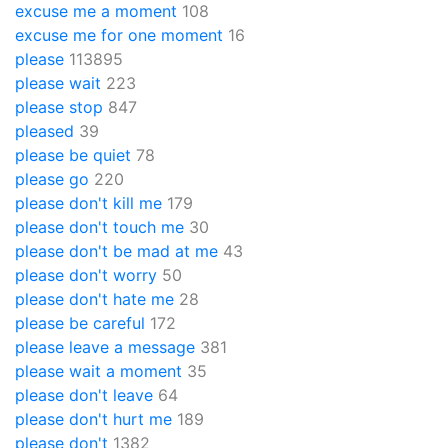
excuse me a moment
108
excuse me for one moment
16
please
113895
please wait
223
please stop
847
pleased
39
please be quiet
78
please go
220
please don't kill me
179
please don't touch me
30
please don't be mad at me
43
please don't worry
50
please don't hate me
28
please be careful
172
please leave a message
381
please wait a moment
35
please don't leave
64
please don't hurt me
189
please don't
1382