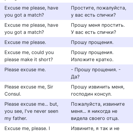
Excuse me please, have
Простите, пожалуйста,
you got a match?
у вас есть спички?
Excuse me please, have
Прошу меня простить.
you got a match?
У вас есть спички?
Excuse me please.
Прошу прощения.
Excuse me, could you
Прошу прощения.
please make it short?
Изложите кратко.
Please excuse me.
- Прошу прощения. -
Да?
Please excuse me, Sir
Прошу извинить меня,
Consul.
господин консул.
Please excuse me... but,
Пожалуйста, извините
you see, I've never seen
меня... я никогда не
my father.
видела своего отца.
Excuse me, please. I
Извините, я так и не