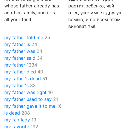
whose father already has
растит ребенка, чей
another family, and it is
отец уже имеет другую
all your fault!
семью, и во всём этом
виноват ты!
my father told me
25
my father is
24
my father was
24
my father said
34
my father
1334
my father died
40
my father's dead
51
my father's
33
my father was right
16
my father used to say
21
my father gave it to me
16
is dead
208
my fair lady
19
my favorite
192