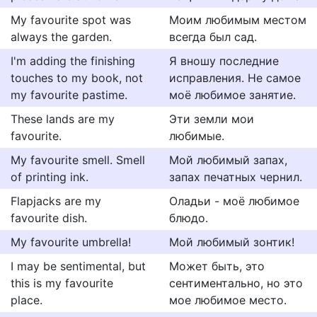
My favourite spot was
Моим любимым местом
always the garden.
всегда был сад.
I'm adding the finishing
Я вношу последние
touches to my book, not
исправления. Не самое
my favourite pastime.
моё любимое занятие.
These lands are my
Эти земли мои
favourite.
любимые.
My favourite smell. Smell
Мой любимый запах,
of printing ink.
запах печатных чернил.
Flapjacks are my
Оладьи - моё любимое
favourite dish.
блюдо.
My favourite umbrella!
Мой любимый зонтик!
I may be sentimental, but
Может быть, это
this is my favourite
сентиментально, но это
place.
мое любимое место.