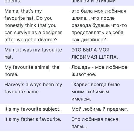
poems.
шляпой и стихами
Mama, that's my
это была моя любимая
favourite hat. Do you
шляпа... что после
honestly think that you
развода будешь что-то
can survive as a designer
представлять из себя
after we get a divorce?
как дизайнер?
Mum, it was my favourite
ЭТО БЫЛА МОЯ
hat.
ЛЮБИМАЯ ШЛЯПА.
My favourite animal, the
Лошадь - мое любимое
horse.
животное.
Harvey's always been my
"Харви" всегда было
favourite name.
моим любимым
именем.
It's my favourite subject.
Мой любимый предмет.
It's my father's favourite.
Это любимая песня
папы...