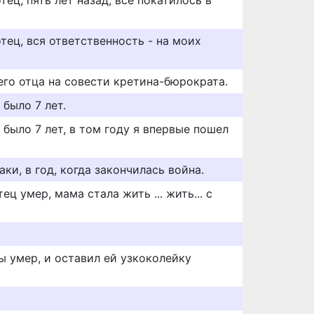
тец, пять лет назад, всё покатилось в
отец, вся ответственность - на моих
его отца на совести кретина-бюрократа.
 было 7 лет.
 было 7 лет, в том году я впервые пошел
ки, в год, когда закончилась война.
ц умер, мама стала жить ... жить... с
ы умер, и оставил ей узкоколейку