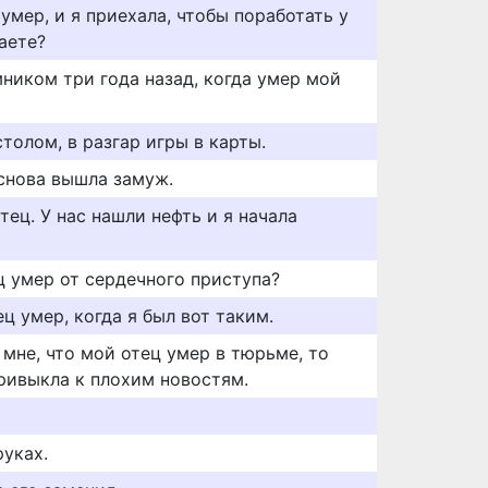
умер, и я приехала, чтобы поработать у
наете?
ником три года назад, когда умер мой
толом, в разгар игры в карты.
 снова вышла замуж.
тец. У нас нашли нефть и я начала
ц умер от сердечного приступа?
ец умер, когда я был вот таким.
мне, что мой отец умер в тюрьме, то
привыкла к плохим новостям.
руках.