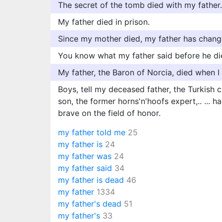
The secret of the tomb died with my father.
My father died in prison.
Since my mother died, my father has chang
You know what my father said before he di
My father, the Baron of Norcia, died when I
Boys, tell my deceased father, the Turkish citi
son, the former horns'n'hoofs expert,.. ... h
brave on the field of honor.
my father told me
25
my father is
24
my father was
24
my father said
34
my father is dead
46
my father
1334
my father's dead
51
my father's
33