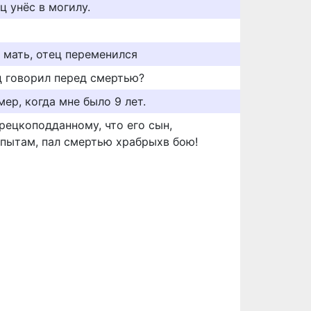
 унёс в могилу.
 мать, отец переменился
ц говорил перед смертью?
мер, когда мне было 9 лет.
рецкоподданному, что его сын,
опытам, пал смертью храбрыхв бою!