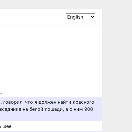
.
. говорил, что я должен найти красного
 всадника на белой лошади, а с ним 900
 шее.