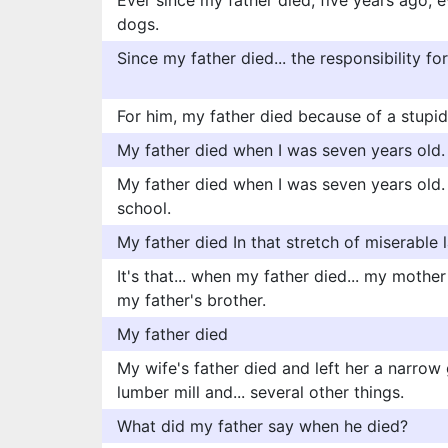
Ever since my father died, five years ago, 
dogs.
Since my father died... the responsibility for
For him, my father died because of a stupid
My father died when I was seven years old.
My father died when I was seven years old. 
school.
My father died In that stretch of miserable 
It's that... when my father died... my mother s
my father's brother.
My father died
My wife's father died and left her a narrow 
lumber mill and... several other things.
What did my father say when he died?