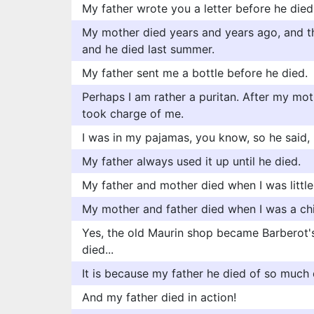
My father wrote you a letter before he died
My mother died years and years ago, and t
and he died last summer.
My father sent me a bottle before he died.
Perhaps I am rather a puritan. After my moth
took charge of me.
I was in my pajamas, you know, so he said, 
My father always used it up until he died.
My father and mother died when I was little
My mother and father died when I was a chi
Yes, the old Maurin shop became Barberot's
died...
It is because my father he died of so much 
And my father died in action!