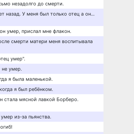
сьмо незадолго до смерти.
 назад. У меня был только отец а он...
 он умер, прислал мне флакон.
после смерти матери меня воспитывала
отец умер".
 не умер.
гда я была маленькой.
когда я был ребёнком.
ан стала мясной лавкой Борберо.
 умер из-за пьянства.
огиб!