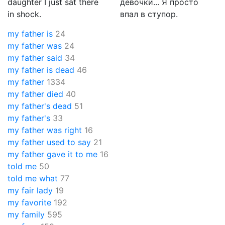
daughter I just sat there
девочки... Я просто
in shock.
впал в ступор.
my father is
24
my father was
24
my father said
34
my father is dead
46
my father
1334
my father died
40
my father's dead
51
my father's
33
my father was right
16
my father used to say
21
my father gave it to me
16
told me
50
told me what
77
my fair lady
19
my favorite
192
my family
595