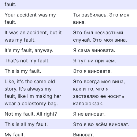
fault.
Your accident was my
Ты разбилась. Это моя
fault.
вина.
It was an accident, but it
Это был несчастный
was my fault.
случай. Это моя вина.
It's my fault, anyway.
Я сама виновата.
That's not my fault.
Я тут ни при чем.
This is my fault.
Это я виновата.
Like, it's the same old
Это всегда моя вина,
story. It's always my
как и то, что я
fault, like I'm making her
заставляю ее носить
wear a colostomy bag.
калорюкзак.
Not my fault. All right?
Я не виноват.
This is all my fault.
Это я во всём виноват.
My fault.
Виноват.