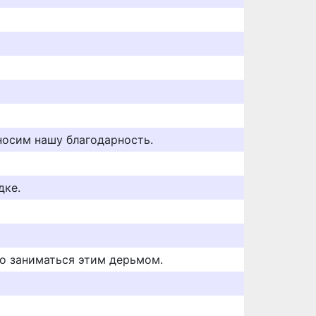
осим нашу благодарность.
дке.
но заниматься этим дерьмом.