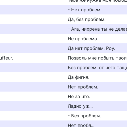
Тебе же нужна моя помощ
- Нет проблем.
Да, без проблем.
- Ага, нихрена ты не дела
Не проблема.
Да нет проблем, Роу.
uffeur.
Позволь мне побыть тво
Без проблем, от чего та
Да фигня.
Нет проблем.
Не за что.
Ладно уж...
- Без проблем.
Нет пробл...