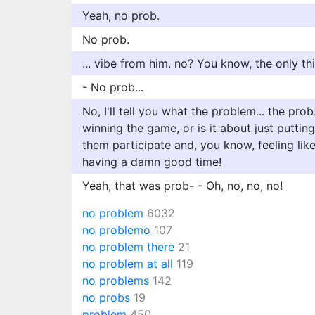
Yeah, no prob.
No prob.
... vibe from him. no? You know, the only thi
- No prob...
No, I'll tell you what the problem... the prob..
winning the game, or is it about just putting
them participate and, you know, feeling lik
having a damn good time!
Yeah, that was prob- - Oh, no, no, no!
no problem
6032
no problemo
107
no problem there
21
no problem at all
119
no problems
142
no probs
19
problem
450