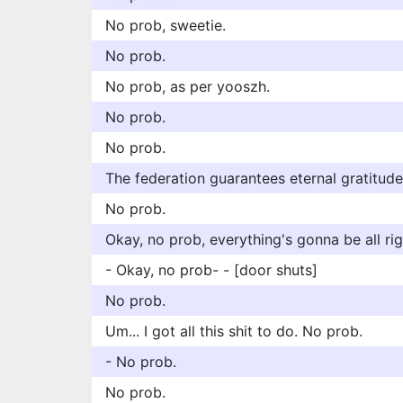
No prob, sweetie.
No prob.
No prob, as per yooszh.
No prob.
No prob.
The federation guarantees eternal gratitude
No prob.
Okay, no prob, everything's gonna be all rig
- Okay, no prob- - [door shuts]
No prob.
Um... I got all this shit to do. No prob.
- No prob.
No prob.