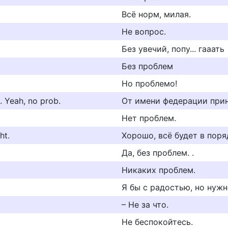
Всё норм, милая.
Не вопрос.
Без увечий, попу... гааать
Без проблем
Но проблемо!
. Yeah, no prob.
От имени федерации прин
Нет проблем.
ht.
Хорошо, всё будет в поря
Да, без проблем. .
Никаких проблем.
Я бы с радостью, но нуж
– Не за что.
Не беспокойтесь.