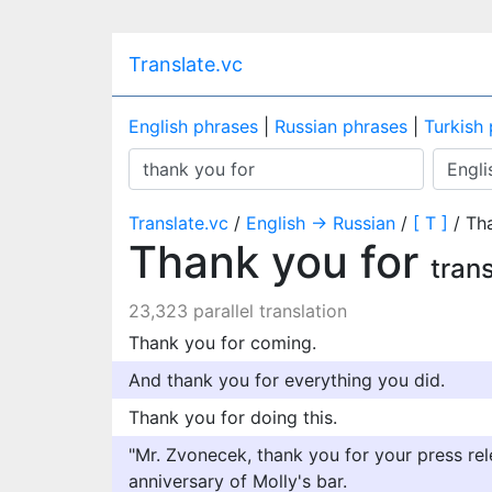
Translate.vc
English phrases
|
Russian phrases
|
Turkish
Translate.vc
/
English → Russian
/
[ T ]
/ Th
Thank you for
tran
23,323 parallel translation
Thank you for coming.
And thank you for everything you did.
Thank you for doing this.
"Mr. Zvonecek, thank you for your press rel
anniversary of Molly's bar.