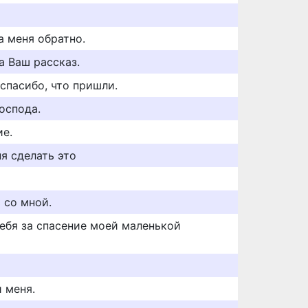
а меня обратно.
а Ваш рассказ.
спасибо, что пришли.
господа.
ие.
ня сделать это
 со мной.
тебя за спасение моей маленькой
 меня.