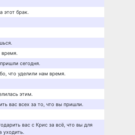
а этот брак.
шься.
 время.
 пришли сегодня.
бо, что уделили нам время.
елилась этим.
ть вас всех за то, что вы пришли.
одарить вас с Крис за всё, что вы для
а уходить.