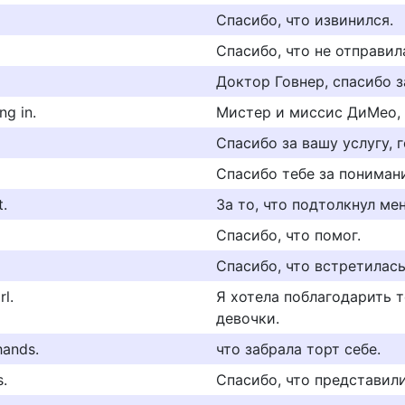
Спасибо, что извинился.
Спасибо, что не отправил
Доктор Говнер, спасибо з
ng in.
Мистер и миссис ДиМео, 
Спасибо за вашу услугу, 
Спасибо тебе за пониман
t.
За то, что подтолкнул ме
Спасибо, что помог.
Спасибо, что встретилась
rl.
Я хотела поблагодарить 
девочки.
hands.
что забрала торт себе.
s.
Спасибо, что представили