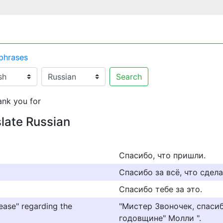
 phrases
Search
ank you for
slate Russian
Спасибо, что пришли.
Спасибо за всё, что сдела
Спасибо тебе за это.
ease" regarding the
"Мистер Звоночек, спаси
годовщине" Молли ".