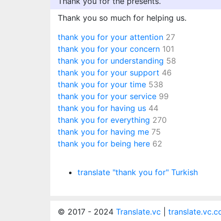
Thank you for the presents.
Thank you so much for helping us.
thank you for your attention
27
thank you for your concern
101
thank you for understanding
58
thank you for your support
46
thank you for your time
538
thank you for your service
99
thank you for having us
44
thank you for everything
270
thank you for having me
75
thank you for being here
62
translate "thank you for" Turkish
© 2017 - 2024
Translate.vc
|
translate.vc