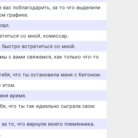
е вас поблагодарить, за то что выделили
ом графике.
лал.
етиться со мной, комиссар.
к быстро встретиться со мной.
мы с вами свяжемся, как только что-то
ебя, что ты остановила меня с Китоном.
 этом.
еня время.
бя, что ты так идеально сыграла свою
 за то, что вернули моего племянника.
.