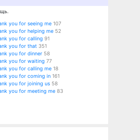
щь.
ank you for seeing me
107
ank you for helping me
52
ank you for calling
91
ank you for that
351
ank you for dinner
58
ank you for waiting
77
ank you for calling me
18
ank you for coming in
161
ank you for joining us
58
ank you for meeting me
83