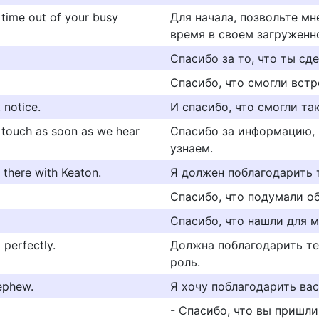
ng time out of your busy
Для начала, позвольте мн
время в своем загруженн
Спасибо за то, что ты сде
Спасибо, что смогли встр
 notice.
И спасибо, что смогли та
in touch as soon as we hear
Спасибо за информацию, 
узнаем.
 there with Keaton.
Я должен поблагодарить т
Спасибо, что подумали об
Спасибо, что нашли для м
 perfectly.
Должна поблагодарить те
роль.
ephew.
Я хочу поблагодарить вас
- Спасибо, что вы пришли