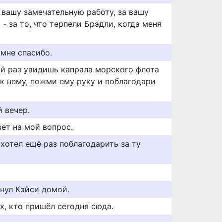
 вашу замечательную работу, за вашу
 - за то, что терпели Брэдли, когда меня
мне спасибо.
ий раз увидишь капрала морского флота
 к нему, пожми ему руку и поблагодари
 вечер.
вет на мой вопрос.
 хотел ещё раз поблагодарить за ту
рнул Кэйси домой.
х, кто пришёл сегодня сюда.