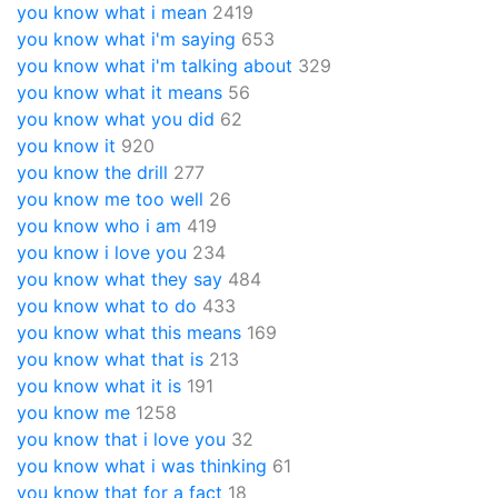
you know what i mean
2419
you know what i'm saying
653
you know what i'm talking about
329
you know what it means
56
you know what you did
62
you know it
920
you know the drill
277
you know me too well
26
you know who i am
419
you know i love you
234
you know what they say
484
you know what to do
433
you know what this means
169
you know what that is
213
you know what it is
191
you know me
1258
you know that i love you
32
you know what i was thinking
61
you know that for a fact
18