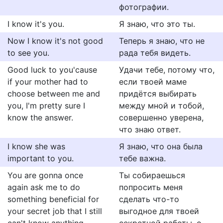
фотографии.
I know it's you.
Я знаю, что это ты.
Now I know it's not good
Теперь я знаю, что не
to see you.
рада тебя видеть.
Good luck to you'cause
Удачи тебе, потому что,
if your mother had to
если твоей маме
choose between me and
придётся выбирать
you, I'm pretty sure I
между мной и тобой,
know the answer.
совершенно уверена,
что знаю ответ.
I know she was
Я знаю, что она была
important to you.
тебе важна.
You are gonna once
Ты собираешься
again ask me to do
попросить меня
something beneficial for
сделать что-то
your secret job that I still
выгодное для твоей