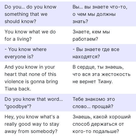
Do you... do you know
Вы... вы знаете что-то,
something that we
о чем мы должны
should know?
знать?
You know what we do
Знаете, кем мы
for a living?
работаем?
- You know where
- Вы знаете где все
everyone is?
находятся?
And you know in your
В сердце, ты знаешь,
heart that none of this
что вся эта жестокость
violence is gonna bring
не вернет Тиану.
Tiana back.
Do you know that word...
Тебе знакомо это
"goodbye"?
слово... прощай?
Hey, you know what's a
Знаешь, какой хороший
really good way to stay
способ держаться от
away from somebody?
кого-то подальше?