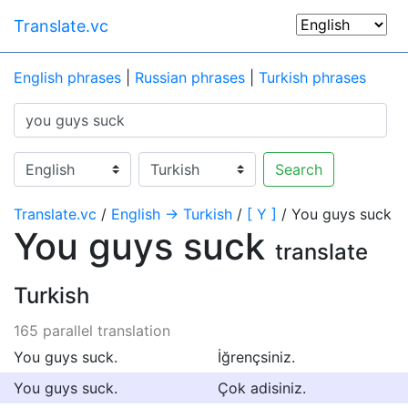
Translate.vc
English phrases
|
Russian phrases
|
Turkish phrases
Search
Translate.vc
/
English → Turkish
/
[ Y ]
/ You guys suck
You guys suck
translate
Turkish
165 parallel translation
You guys suck.
İğrençsiniz.
You guys suck.
Çok adisiniz.