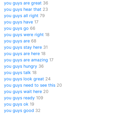
you guys are great
36
you guys hear that
23
you guys all right
79
you guys have
17
you guys go
66
you guys were right
18
you guys are
68
you guys stay here
31
you guys are here
18
you guys are amazing
17
you guys hungry
36
you guys talk
18
you guys look great
24
you guys need to see this
20
you guys wait here
20
you guys ready
109
you guys ok
19
you guys good
32