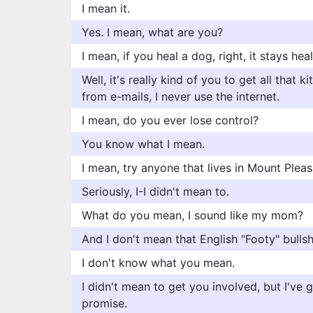
I mean it.
Yes. I mean, what are you?
I mean, if you heal a dog, right, it stays hea
Well, it's really kind of you to get all that k
from e-mails, I never use the internet.
I mean, do you ever lose control?
You know what I mean.
I mean, try anyone that lives in Mount Pleas
Seriously, I-I didn't mean to.
What do you mean, I sound like my mom?
And I don't mean that English "Footy" bullsh
I don't know what you mean.
I didn't mean to get you involved, but I've go
promise.