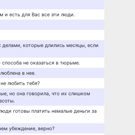
м и есть для Вас все эти люди.
с делами, которые длились месяцы, если
о способа не оказаться в тюрьме.
влюблена в нее.
 не любить тебя?
ые, но она говорила, что их слишком
асоты.
люди готовы платить немалые деньги за
 чем убеждение, верно?