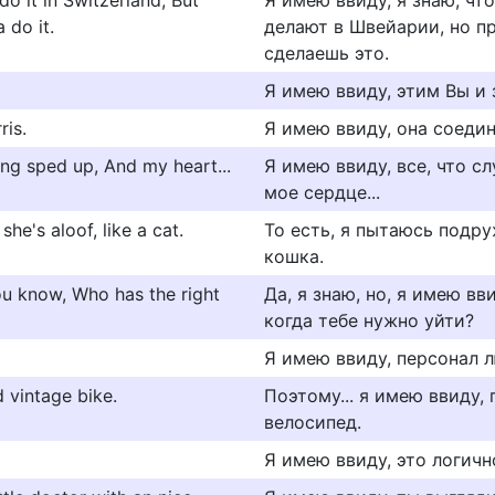
o it in Switzerland, But
Я имею ввиду, я знаю, что
 do it.
делают в Швейарии, но пр
сделаешь это.
Я имею ввиду, этим Вы и 
ris.
Я имею ввиду, она соеди
ing sped up, And my heart...
Я имею ввиду, все, что сл
мое сердце...
 she's aloof, like a cat.
То есть, я пытаюсь подруж
кошка.
you know, Who has the right
Да, я знаю, но, я имею вв
когда тебе нужно уйти?
Я имею ввиду, персонал л
d vintage bike.
Поэтому... я имею ввиду,
велосипед.
Я имею ввиду, это логично