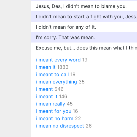
Jesus, Des, I didn't mean to blame you.
I didn't mean to start a fight with you, Jess.
I didn't mean for any of it.
I'm sorry. That was mean.
Excuse me, but... does this mean what I thi
i meant every word
19
i mean it
1883
i meant to call
19
i mean everything
35
i meant
546
i meant it
146
i mean really
45
i meant for you
16
i meant no harm
22
i mean no disrespect
26