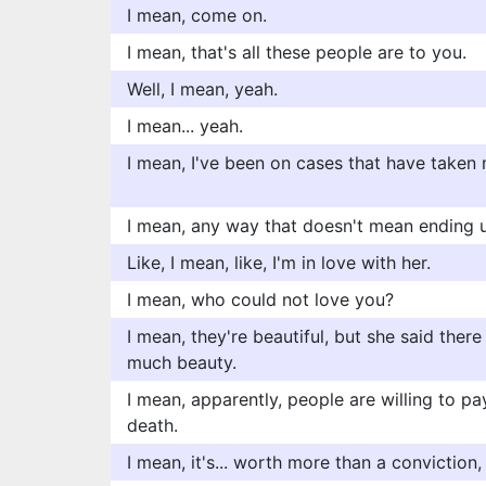
I mean, come on.
I mean, that's all these people are to you.
Well, I mean, yeah.
I mean... yeah.
I mean, I've been on cases that have taken m
I mean, any way that doesn't mean ending up
Like, I mean, like, I'm in love with her.
I mean, who could not love you?
I mean, they're beautiful, but she said the
much beauty.
I mean, apparently, people are willing to pa
death.
I mean, it's... worth more than a conviction,