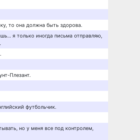
ку, то она должна быть здорова.
ешь... я только иногда письма отправляю,
.
.
нт-Плезант.
нглийский футбольчик.
тывать, но у меня все под контролем,