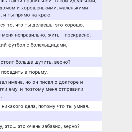
ишь такой правильной. Такой идеальный,
 домом и хорошенькими, маленькими
, и ты прямо на краю.
ся то, что ты делаешь, это хорошо.
 меня неправильно, жить – прекрасно.
кий футбол с болельщицами,
х стоит больше шутить, верно?
 посадить в тюрьму.
вал имена, но он писал о докторе и
гли ему, и поэтому меня отправили
.
т никакого дела, потому что ты умная.
, это... это очень забавно, верно?