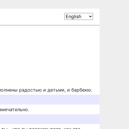
полнены радостью и детьми, и барбекю.
замечательно.