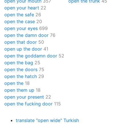
open your mouth
357
open the trunk
45
open your heart
22
open the safe
26
open the case
20
open your eyes
699
open the damn door
76
open that door
50
open up the door
41
open the goddamn door
52
open the bag
25
open the doors
75
open the hatch
29
open the
18
open them up
18
open your present
22
open the fucking door
115
translate "open wide" Turkish