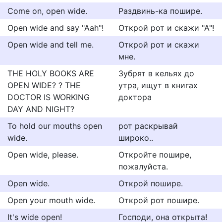
Come on, open wide.
Раздвинь-ка пошире.
Open wide and say "Aah"!
Открой рот и скажи "А"!
Open wide and tell me.
Открой рот и скажи
мне.
THE HOLY BOOKS ARE
Зубрят в кельях до
OPEN WIDE? ? THE
утра, ищут в книгах
DOCTOR IS WORKING
доктора
DAY AND NIGHT?
To hold our mouths open
рот раскрывай
wide.
широко..
Open wide, please.
Откройте пошире,
пожалуйста.
Open wide.
Открой пошире.
Open your mouth wide.
Открой рот пошире.
It's wide open!
Господи, она открыта!