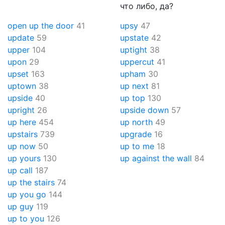
что либо, да?
open up the door
41
upsy
47
update
59
upstate
42
upper
104
uptight
38
upon
29
uppercut
41
upset
163
upham
30
uptown
38
up next
81
upside
40
up top
130
upright
26
upside down
57
up here
454
up north
49
upstairs
739
upgrade
16
up now
50
up to me
18
up yours
130
up against the wall
84
up call
187
up the stairs
74
up you go
144
up guy
119
up to you
126