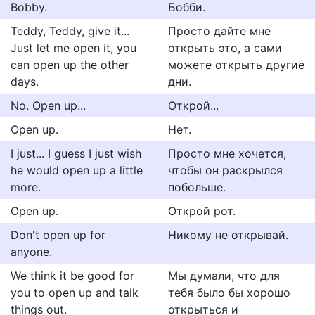
Bobby.
Бобби.
Teddy, Teddy, give it...
Просто дайте мне
Just let me open it, you
открыть это, а сами
can open up the other
можете открыть другие
days.
дни.
No. Open up...
Открой...
Open up.
Нет.
I just... I guess I just wish
Просто мне хочется,
he would open up a little
чтобы он раскрылся
more.
побольше.
Open up.
Открой рот.
Don't open up for
Никому не открывай.
anyone.
We think it be good for
Мы думали, что для
you to open up and talk
тебя было бы хорошо
things out.
открыться и