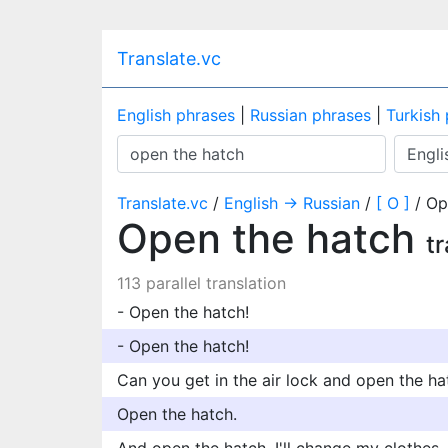
Translate.vc
English phrases
|
Russian phrases
|
Turkish
Translate.vc
/
English → Russian
/
[ O ]
/ Op
Open the hatch
t
113 parallel translation
- Open the hatch!
- Open the hatch!
Can you get in the air lock and open the ha
Open the hatch.