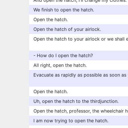
And open the hatch, I'll change my clothes.
We finish to open the hatch.
Open the hatch.
Open the hatch of your airlock.
Open the hatch to your airlock or we shall e
- How do I open the hatch?
All right, open the hatch.
Evacuate as rapidly as possible as soon as
Open the hatch.
Uh, open the hatch to the thirdjunction.
Open the hatch, professor, the wheelchair h
I am now trying to open the hatch.