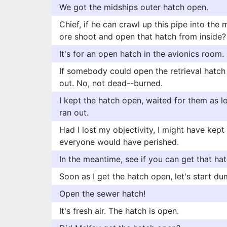
We got the midships outer hatch open.
Chief, if he can crawl up this pipe into the
ore shoot and open that hatch from inside?
It's for an open hatch in the avionics room.
If somebody could open the retrieval hatch 
out. No, not dead--burned.
I kept the hatch open, waited for them as lo
ran out.
Had I lost my objectivity, I might have kep
everyone would have perished.
In the meantime, see if you can get that ha
Soon as I get the hatch open, let's start d
Open the sewer hatch!
It's fresh air. The hatch is open.