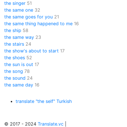
the singer
51
the same one
32
the same goes for you
21
the same thing happened to me
16
the ship
58
the same way
23
the stairs
24
the show's about to start
17
the shoes
52
the sun is out
17
the song
78
the sound
24
the same day
16
translate "the self" Turkish
© 2017 - 2024
Translate.vc
|