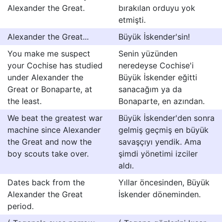
Alexander the Great.
bırakılan orduyu yok
etmişti.
Alexander the Great...
Büyük İskender'sin!
You make me suspect
Senin yüzünden
your Cochise has studied
neredeyse Cochise'i
under Alexander the
Büyük İskender eğitti
Great or Bonaparte, at
sanacağım ya da
the least.
Bonaparte, en azından.
We beat the greatest war
Büyük İskender'den sonra
machine since Alexander
gelmiş geçmiş en büyük
the Great and now the
savaşçıyı yendik. Ama
boy scouts take over.
şimdi yönetimi izciler
aldı.
Dates back from the
Yıllar öncesinden, Büyük
Alexander the Great
İskender döneminden.
period.