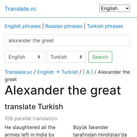
Translate.vc
English phrases
|
Russian phrases
|
Turkish phrases
Search
Translate.vc
/
English → Turkish
/
[ A ]
/ Alexander the
great
Alexander the great
translate Turkish
158 parallel translation
He slaughtered all the
Büyük İskender
armies left in India by
tarafından Hindistan'da