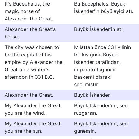
It's Bucephalus, the
Bu Bucephalus, Büyük
magic horse of
İskender'in büyüleyici atı.
Alexander the Great.
Alexander the Great's
Büyük İskender'in atı.
horse.
The city was chosen to
Milattan önce 331 yilinin
be the capital of his
bir kis günü Büyük
empire by Alexander the
Iskender tarafindan,
Great on a winter's
imparatorlugunun
afternoon in 331 B.C.
baskenti olarak
seçilmistir.
Alexander the Great.
Büyük İskender.
My Alexander the Great,
Büyük İskender'im, sen
you are the wind.
rüzgarsın.
My Alexander the Great,
Büyük İskender'im, sen
you are the sun.
güneşsin.