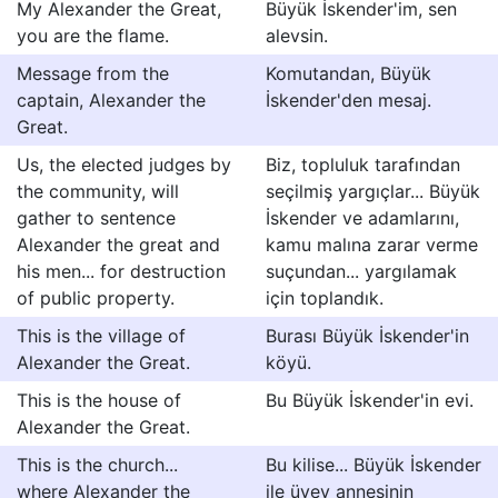
My Alexander the Great,
Büyük İskender'im, sen
you are the flame.
alevsin.
Message from the
Komutandan, Büyük
captain, Alexander the
İskender'den mesaj.
Great.
Us, the elected judges by
Biz, topluluk tarafından
the community, will
seçilmiş yargıçlar... Büyük
gather to sentence
İskender ve adamlarını,
Alexander the great and
kamu malına zarar verme
his men... for destruction
suçundan... yargılamak
of public property.
için toplandık.
This is the village of
Burası Büyük İskender'in
Alexander the Great.
köyü.
This is the house of
Bu Büyük İskender'in evi.
Alexander the Great.
This is the church...
Bu kilise... Büyük İskender
where Alexander the
ile üvey annesinin