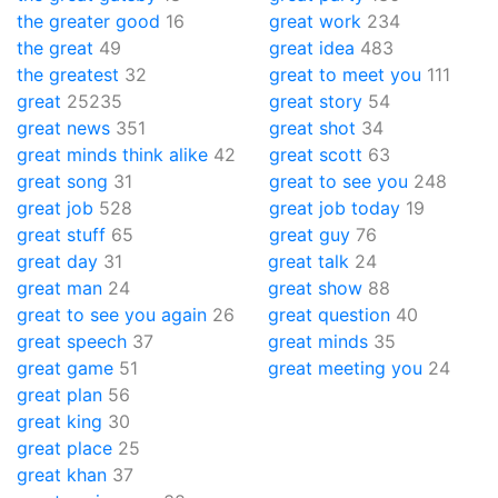
the greater good
16
great work
234
the great
49
great idea
483
the greatest
32
great to meet you
111
great
25235
great story
54
great news
351
great shot
34
great minds think alike
42
great scott
63
great song
31
great to see you
248
great job
528
great job today
19
great stuff
65
great guy
76
great day
31
great talk
24
great man
24
great show
88
great to see you again
26
great question
40
great speech
37
great minds
35
great game
51
great meeting you
24
great plan
56
great king
30
great place
25
great khan
37