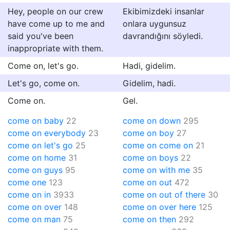
Hey, people on our crew
Ekibimizdeki insanlar
have come up to me and
onlara uygunsuz
said you've been
davrandığını söyledi.
inappropriate with them.
Come on, let's go.
Hadi, gidelim.
Let's go, come on.
Gidelim, hadi.
Come on.
Gel.
come on baby
22
come on down
295
come on everybody
23
come on boy
27
come on let's go
25
come on come on
21
come on home
31
come on boys
22
come on guys
95
come on with me
35
come one
123
come on out
472
come on in
3933
come on out of there
30
come on over
148
come on over here
125
come on man
75
come on then
292