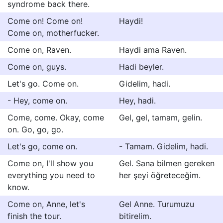
syndrome back there.
Come on! Come on!
Haydi!
Come on, motherfucker.
Come on, Raven.
Haydi ama Raven.
Come on, guys.
Hadi beyler.
Let's go. Come on.
Gidelim, hadi.
- Hey, come on.
Hey, hadi.
Come, come. Okay, come
Gel, gel, tamam, gelin.
on. Go, go, go.
Let's go, come on.
- Tamam. Gidelim, hadi.
Come on, I'll show you
Gel. Sana bilmen gereken
everything you need to
her şeyi öğreteceğim.
know.
Come on, Anne, let's
Gel Anne. Turumuzu
finish the tour.
bitirelim.