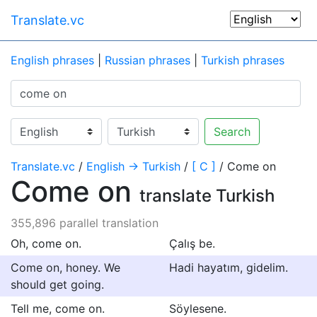
Translate.vc
English phrases
|
Russian phrases
|
Turkish phrases
Search
Translate.vc
/
English → Turkish
/
[ C ]
/ Come on
Come on
translate Turkish
355,896 parallel translation
Oh, come on.
Çalış be.
Come on, honey. We
Hadi hayatım, gidelim.
should get going.
Tell me, come on.
Söylesene.