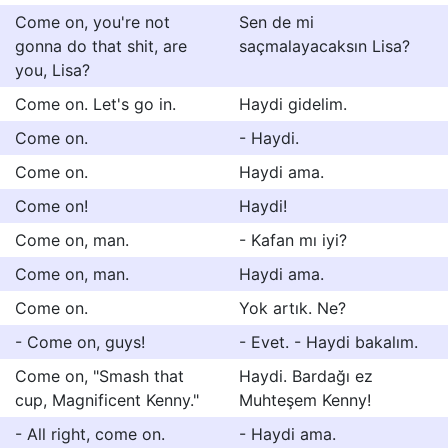
Come on, you're not
Sen de mi
gonna do that shit, are
saçmalayacaksın Lisa?
you, Lisa?
Come on. Let's go in.
Haydi gidelim.
Come on.
- Haydi.
Come on.
Haydi ama.
Come on!
Haydi!
Come on, man.
- Kafan mı iyi?
Come on, man.
Haydi ama.
Come on.
Yok artık. Ne?
- Come on, guys!
- Evet. - Haydi bakalım.
Come on, "Smash that
Haydi. Bardağı ez
cup, Magnificent Kenny."
Muhteşem Kenny!
- All right, come on.
- Haydi ama.