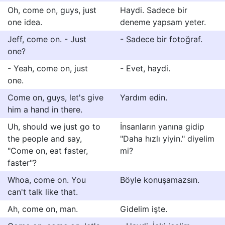
Oh, come on, guys, just
Haydi. Sadece bir
one idea.
deneme yapsam yeter.
Jeff, come on. - Just
- Sadece bir fotoğraf.
one?
- Yeah, come on, just
- Evet, haydi.
one.
Come on, guys, let's give
Yardım edin.
him a hand in there.
Uh, should we just go to
İnsanların yanına gidip
the people and say,
"Daha hızlı yiyin." diyelim
"Come on, eat faster,
mi?
faster"?
Whoa, come on. You
Böyle konuşamazsın.
can't talk like that.
Ah, come on, man.
Gidelim işte.