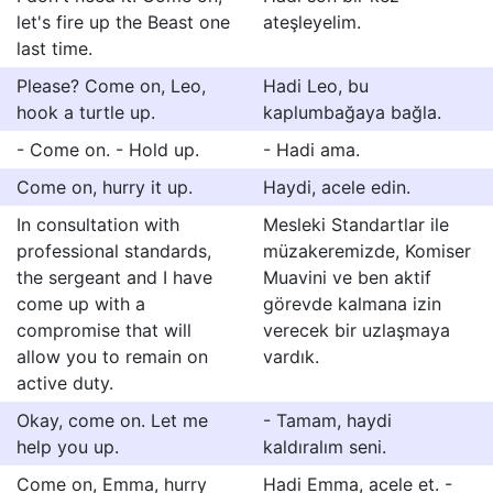
let's fire up the Beast one
ateşleyelim.
last time.
Please? Come on, Leo,
Hadi Leo, bu
hook a turtle up.
kaplumbağaya bağla.
- Come on. - Hold up.
- Hadi ama.
Come on, hurry it up.
Haydi, acele edin.
In consultation with
Mesleki Standartlar ile
professional standards,
müzakeremizde, Komiser
the sergeant and I have
Muavini ve ben aktif
come up with a
görevde kalmana izin
compromise that will
verecek bir uzlaşmaya
allow you to remain on
vardık.
active duty.
Okay, come on. Let me
- Tamam, haydi
help you up.
kaldıralım seni.
Come on, Emma, hurry
Hadi Emma, acele et. -