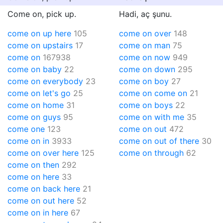
Come on, pick up.
Hadi, aç şunu.
come on up here
105
come on over
148
come on upstairs
17
come on man
75
come on
167938
come on now
949
come on baby
22
come on down
295
come on everybody
23
come on boy
27
come on let's go
25
come on come on
21
come on home
31
come on boys
22
come on guys
95
come on with me
35
come one
123
come on out
472
come on in
3933
come on out of there
30
come on over here
125
come on through
62
come on then
292
come on here
33
come on back here
21
come on out here
52
come on in here
67