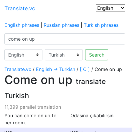
Translate.vc
English phrases
|
Russian phrases
|
Turkish phrases
Search
Translate.vc
/
English → Turkish
/
[ C ]
/ Come on up
Come on up
translate
Turkish
11,399 parallel translation
You can come on up to
Odasına çıkabilirsin.
her room.