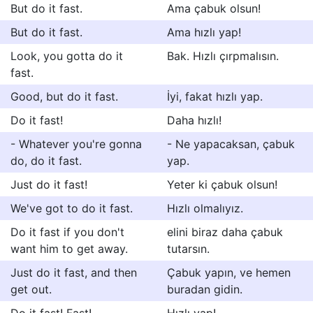
But do it fast.
Ama çabuk olsun!
But do it fast.
Ama hızlı yap!
Look, you gotta do it
Bak. Hızlı çırpmalısın.
fast.
Good, but do it fast.
İyi, fakat hızlı yap.
Do it fast!
Daha hızlı!
- Whatever you're gonna
- Ne yapacaksan, çabuk
do, do it fast.
yap.
Just do it fast!
Yeter ki çabuk olsun!
We've got to do it fast.
Hızlı olmalıyız.
Do it fast if you don't
elini biraz daha çabuk
want him to get away.
tutarsın.
Just do it fast, and then
Çabuk yapın, ve hemen
get out.
buradan gidin.