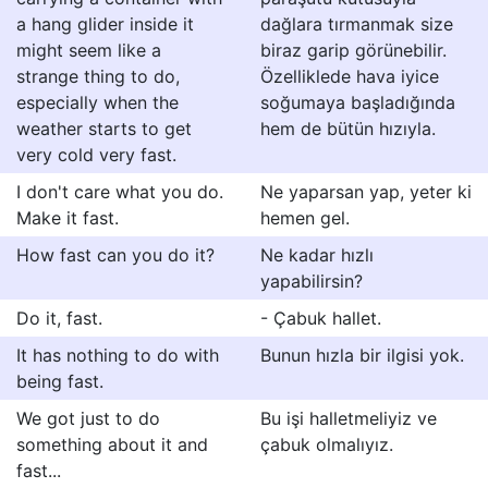
a hang glider inside it
dağlara tırmanmak size
might seem like a
biraz garip görünebilir.
strange thing to do,
Özelliklede hava iyice
especially when the
soğumaya başladığında
weather starts to get
hem de bütün hızıyla.
very cold very fast.
I don't care what you do.
Ne yaparsan yap, yeter ki
Make it fast.
hemen gel.
How fast can you do it?
Ne kadar hızlı
yapabilirsin?
Do it, fast.
- Çabuk hallet.
It has nothing to do with
Bunun hızla bir ilgisi yok.
being fast.
We got just to do
Bu işi halletmeliyiz ve
something about it and
çabuk olmalıyız.
fast...