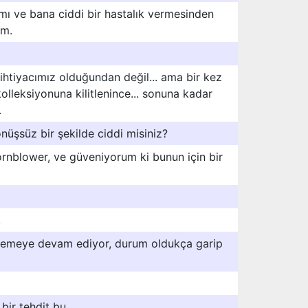
mı ve bana ciddi bir hastalık vermesinden
um.
 ihtiyacımız olduğundan değil... ama bir kez
olleksiyonuna kilitlenince... sonuna kadar
.
nüşsüz bir şekilde ciddi misiniz?
ornblower, ve güveniyorum ki bunun için bir
.
elemeye devam ediyor, durum oldukça garip
bir tehdit bu.