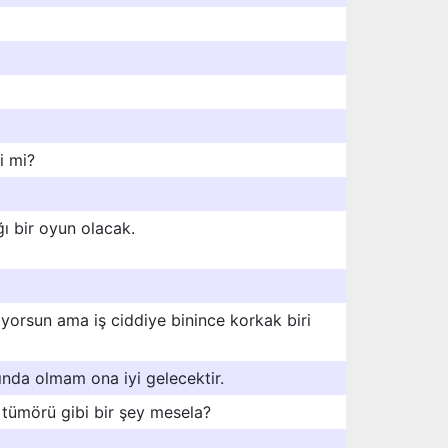
i mi?
ğı bir oyun olacak.
yorsun ama iş ciddiye binince korkak biri
ında olmam ona iyi gelecektir.
 tümörü gibi bir şey mesela?