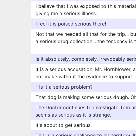
I believe that I was exposed to this material
giving me a serious illness.
I feel it is poised serious there!
Not that we needed all that for the trip... 
a serious drug collection... the tendency is 
Is it absolutely, completely, Irrevocably ser
It is a serious accusation, Mr. Hornblower, 
not make without the evidence to support i
- Is it a serious problem?
That dog is making some serious dough. Oh,
The Doctor continues to investigate Tom a
seems as serious as it is strange.
It's about to get serious.
This is a serious challenge to his territory. I