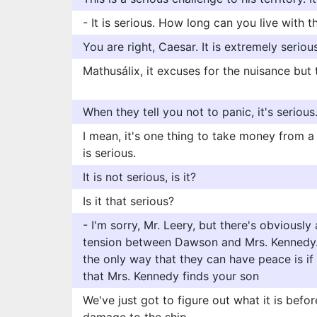
- It is serious. How long can you live with t
You are right, Caesar. It is extremely serious
Mathusálix, it excuses for the nuisance but t
When they tell you not to panic, it's serious
I mean, it's one thing to take money from a
is serious.
It is not serious, is it?
Is it that serious?
- I'm sorry, Mr. Leery, but there's obviously
tension between Dawson and Mrs. Kennedy..
the only way that they can have peace is if
that Mrs. Kennedy finds your son
We've just got to figure out what it is bef