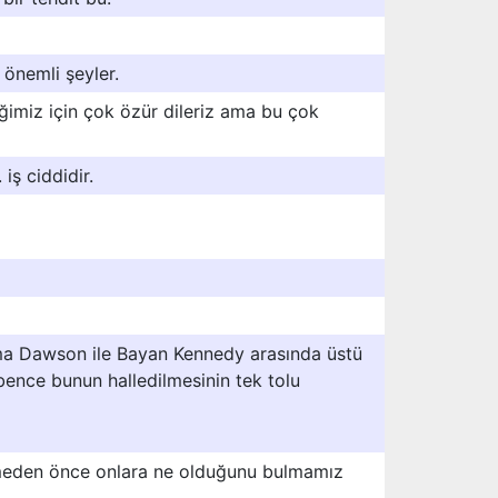
 önemli şeyler.
iğimiz için çok özür dileriz ama bu çok
iş ciddidir.
ma Dawson ile Bayan Kennedy arasında üstü
 bence bunun halledilmesinin tek tolu
rmeden önce onlara ne olduğunu bulmamız