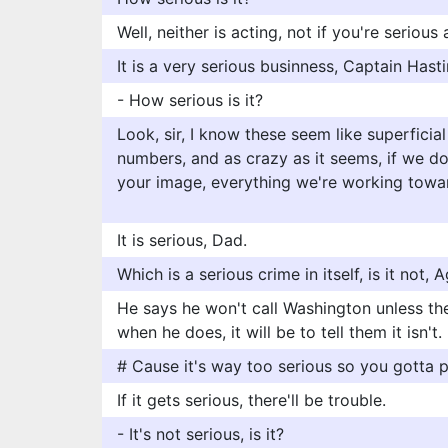
Well, neither is acting, not if you're serious 
It is a very serious businness, Captain Hasti
- How serious is it?
Look, sir, I know these seem like superficia
numbers, and as crazy as it seems, if we d
your image, everything we're working toward
It is serious, Dad.
Which is a serious crime in itself, is it not, 
He says he won't call Washington unless the
when he does, it will be to tell them it isn't.
# Cause it's way too serious so you gotta p
If it gets serious, there'll be trouble.
- It's not serious, is it?