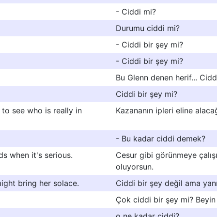
- Ciddi mi?
Durumu ciddi mi?
- Ciddi bir şey mi?
- Ciddi bir şey mi?
Bu Glenn denen herif... Cidd
Ciddi bir şey mi?
t to see who is really in
Kazananın ipleri eline alaca
- Bu kadar ciddi demek?
s when it's serious.
Cesur gibi görünmeye çalışı
oluyorsun.
might bring her solace.
Ciddi bir şey değil ama yan
Çok ciddi bir şey mi? Beyin
o ne kadar ciddi?