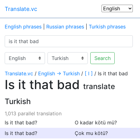
Translate.vc
English phrases
|
Russian phrases
|
Turkish phrases
Search
Translate.vc
/
English → Turkish
/
[ I ]
/ Is it that bad
Is it that bad
translate
Turkish
1,013 parallel translation
Is it that bad?
O kadar kötü mü?
Is it that bad?
Çok mu kötü?