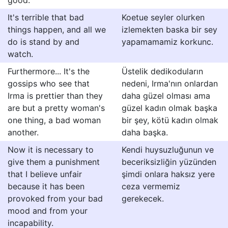
good.
It's terrible that bad
Koetue seyler olurken
things happen, and all we
izlemekten baska bir sey
do is stand by and
yapamamamiz korkunc.
watch.
Furthermore... It's the
Üstelik dedikoduların
gossips who see that
nedeni, Irma'nın onlardan
Irma is prettier than they
daha güzel olması ama
are but a pretty woman's
güzel kadın olmak başka
one thing, a bad woman
bir şey, kötü kadın olmak
another.
daha başka.
Now it is necessary to
Kendi huysuzluğunun ve
give them a punishment
beceriksizliğin yüzünden
that I believe unfair
şimdi onlara haksız yere
because it has been
ceza vermemiz
provoked from your bad
gerekecek.
mood and from your
incapability.