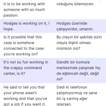
it is to be working with
olduğunu bilemezsin.
someone with so much
passion.
Hodges is working on it, I
Hodges üzerinde
hope.
çalışıyordur, umarım.
Is it possible that this
Bu olayın bir şekilde sizin
case is somehow
olayla ilişkili olması
connected to the case
mümkün mü?
you're working on?
It's not so fun working in
Dandik bir komuta
the crappy command
merkezinde çalışmak hiç
center, is it?
de eğlenceli değil, değil
mi?
He said to tell you that
Dedi ki telefonun
your phone wasn't
çalışmıyormuş ve sana
working and that you've
bir iş varmış eğer
got a job if you want it.
istersen.