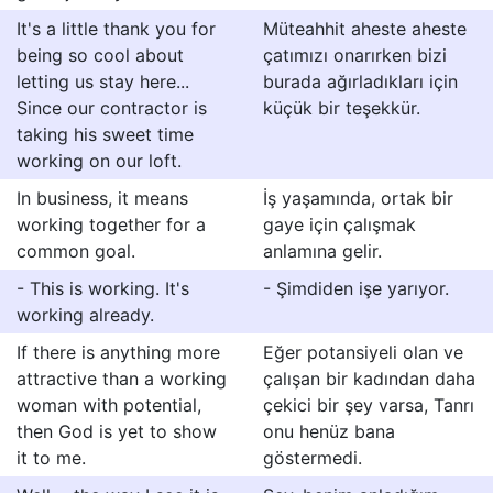
It's a little thank you for
Müteahhit aheste aheste
being so cool about
çatımızı onarırken bizi
letting us stay here...
burada ağırladıkları için
Since our contractor is
küçük bir teşekkür.
taking his sweet time
working on our loft.
In business, it means
İş yaşamında, ortak bir
working together for a
gaye için çalışmak
common goal.
anlamına gelir.
- This is working. It's
- Şimdiden işe yarıyor.
working already.
If there is anything more
Eğer potansiyeli olan ve
attractive than a working
çalışan bir kadından daha
woman with potential,
çekici bir şey varsa, Tanrı
then God is yet to show
onu henüz bana
it to me.
göstermedi.