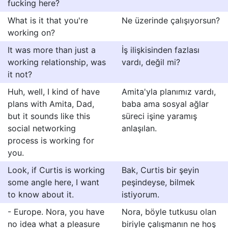
fucking here?
What is it that you're
Ne üzerinde çalışıyorsun?
working on?
It was more than just a
İş ilişkisinden fazlası
working relationship, was
vardı, değil mi?
it not?
Huh, well, I kind of have
Amita'yla planımız vardı,
plans with Amita, Dad,
baba ama sosyal ağlar
but it sounds like this
süreci işine yaramış
social networking
anlaşılan.
process is working for
you.
Look, if Curtis is working
Bak, Curtis bir şeyin
some angle here, I want
peşindeyse, bilmek
to know about it.
istiyorum.
- Europe. Nora, you have
Nora, böyle tutkusu olan
no idea what a pleasure
biriyle çalışmanın ne hoş