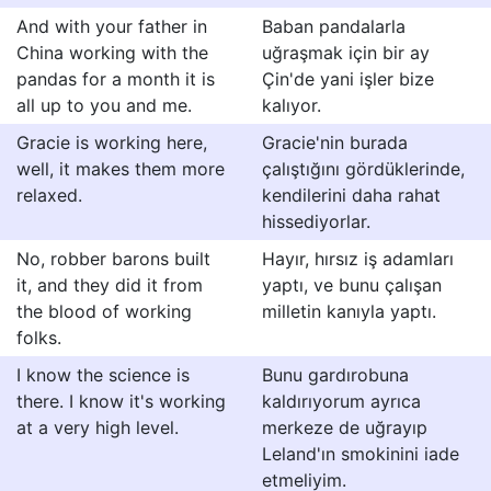
And with your father in
Baban pandalarla
China working with the
uğraşmak için bir ay
pandas for a month it is
Çin'de yani işler bize
all up to you and me.
kalıyor.
Gracie is working here,
Gracie'nin burada
well, it makes them more
çalıştığını gördüklerinde,
relaxed.
kendilerini daha rahat
hissediyorlar.
No, robber barons built
Hayır, hırsız iş adamları
it, and they did it from
yaptı, ve bunu çalışan
the blood of working
milletin kanıyla yaptı.
folks.
I know the science is
Bunu gardırobuna
there. I know it's working
kaldırıyorum ayrıca
at a very high level.
merkeze de uğrayıp
Leland'ın smokinini iade
etmeliyim.