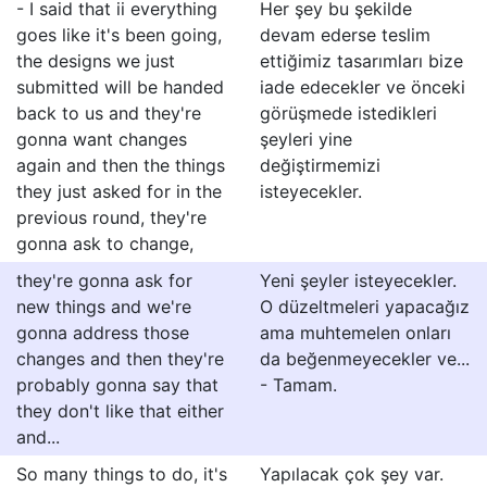
- I said that ii everything
Her şey bu şekilde
goes like it's been going,
devam ederse teslim
the designs we just
ettiğimiz tasarımları bize
submitted will be handed
iade edecekler ve önceki
back to us and they're
görüşmede istedikleri
gonna want changes
şeyleri yine
again and then the things
değiştirmemizi
they just asked for in the
isteyecekler.
previous round, they're
gonna ask to change,
they're gonna ask for
Yeni şeyler isteyecekler.
new things and we're
O düzeltmeleri yapacağız
gonna address those
ama muhtemelen onları
changes and then they're
da beğenmeyecekler ve...
probably gonna say that
- Tamam.
they don't like that either
and...
So many things to do, it's
Yapılacak çok şey var.