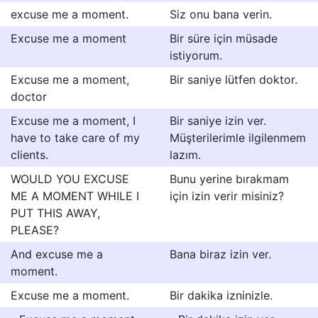
excuse me a moment.
Siz onu bana verin.
Excuse me a moment
Bir süre için müsade
istiyorum.
Excuse me a moment,
Bir saniye lütfen doktor.
doctor
Excuse me a moment, I
Bir saniye izin ver.
have to take care of my
Müşterilerimle ilgilenmem
clients.
lazım.
WOULD YOU EXCUSE
Bunu yerine bırakmam
ME A MOMENT WHILE I
için izin verir misiniz?
PUT THIS AWAY,
PLEASE?
And excuse me a
Bana biraz izin ver.
moment.
Excuse me a moment.
Bir dakika izninizle.