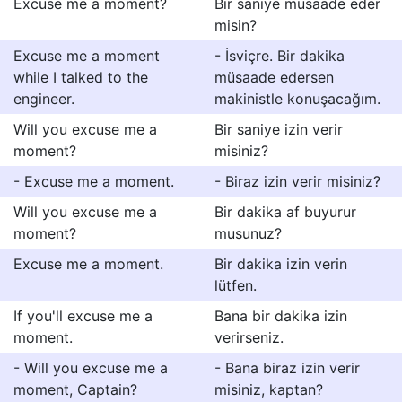
Excuse me a moment?
Bir saniye müsaade eder
misin?
Excuse me a moment
- İsviçre. Bir dakika
while I talked to the
müsaade edersen
engineer.
makinistle konuşacağım.
Will you excuse me a
Bir saniye izin verir
moment?
misiniz?
- Excuse me a moment.
- Biraz izin verir misiniz?
Will you excuse me a
Bir dakika af buyurur
moment?
musunuz?
Excuse me a moment.
Bir dakika izin verin
lütfen.
If you'll excuse me a
Bana bir dakika izin
moment.
verirseniz.
- Will you excuse me a
- Bana biraz izin verir
moment, Captain?
misiniz, kaptan?