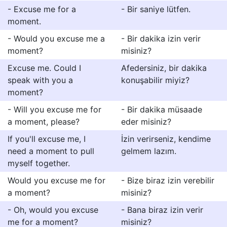
- Excuse me for a
- Bir saniye lütfen.
moment.
- Would you excuse me a
- Bir dakika izin verir
moment?
misiniz?
Excuse me. Could I
Afedersiniz, bir dakika
speak with you a
konuşabilir miyiz?
moment?
- Will you excuse me for
- Bir dakika müsaade
a moment, please?
eder misiniz?
If you'll excuse me, I
İzin verirseniz, kendime
need a moment to pull
gelmem lazım.
myself together.
Would you excuse me for
- Bize biraz izin verebilir
a moment?
misiniz?
- Oh, would you excuse
- Bana biraz izin verir
me for a moment?
misiniz?