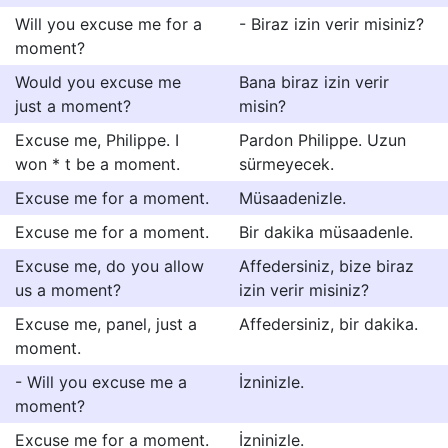
Will you excuse me for a
- Biraz izin verir misiniz?
moment?
Would you excuse me
Bana biraz izin verir
just a moment?
misin?
Excuse me, Philippe. I
Pardon Philippe. Uzun
won * t be a moment.
sürmeyecek.
Excuse me for a moment.
Müsaadenizle.
Excuse me for a moment.
Bir dakika müsaadenle.
Excuse me, do you allow
Affedersiniz, bize biraz
us a moment?
izin verir misiniz?
Excuse me, panel, just a
Affedersiniz, bir dakika.
moment.
- Will you excuse me a
İzninizle.
moment?
Excuse me for a moment.
İzninizle.