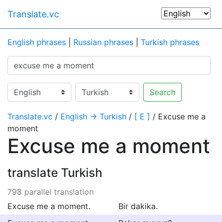
Translate.vc
English phrases
|
Russian phrases
|
Turkish phrases
Search
Translate.vc
/
English → Turkish
/
[ E ]
/ Excuse me a
moment
Excuse me a moment
translate Turkish
798 parallel translation
Excuse me a moment.
Bir dakika.