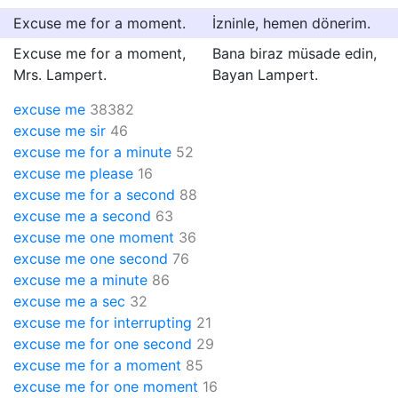
Excuse me for a moment.
İzninle, hemen dönerim.
Excuse me for a moment,
Bana biraz müsade edin,
Mrs. Lampert.
Bayan Lampert.
excuse me
38382
excuse me sir
46
excuse me for a minute
52
excuse me please
16
excuse me for a second
88
excuse me a second
63
excuse me one moment
36
excuse me one second
76
excuse me a minute
86
excuse me a sec
32
excuse me for interrupting
21
excuse me for one second
29
excuse me for a moment
85
excuse me for one moment
16