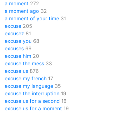
a moment
272
a moment ago
32
a moment of your time
31
excuse
205
excusez
81
excuse you
68
excuses
69
excuse him
20
excuse the mess
33
excuse us
876
excuse my french
17
excuse my language
35
excuse the interruption
19
excuse us for a second
18
excuse us for a moment
19