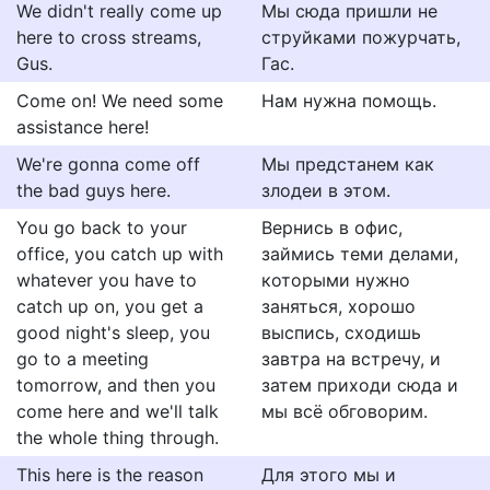
We didn't really come up
Мы сюда пришли не
here to cross streams,
струйками пожурчать,
Gus.
Гас.
Come on! We need some
Нам нужна помощь.
assistance here!
We're gonna come off
Мы предстанем как
the bad guys here.
злодеи в этом.
You go back to your
Вернись в офис,
office, you catch up with
займись теми делами,
whatever you have to
которыми нужно
catch up on, you get a
заняться, хорошо
good night's sleep, you
выспись, сходишь
go to a meeting
завтра на встречу, и
tomorrow, and then you
затем приходи сюда и
come here and we'll talk
мы всё обговорим.
the whole thing through.
This here is the reason
Для этого мы и