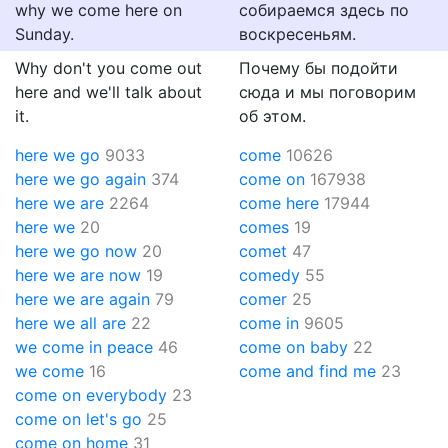
why we come here on
собираемся здесь по
Sunday.
воскресеньям.
Why don't you come out
Почему бы подойти
here and we'll talk about
сюда и мы поговорим
it.
об этом.
here we go
9033
come
10626
here we go again
374
come on
167938
here we are
2264
come here
17944
here we
20
comes
19
here we go now
20
comet
47
here we are now
19
comedy
55
here we are again
79
comer
25
here we all are
22
come in
9605
we come in peace
46
come on baby
22
we come
16
come and find me
23
come on everybody
23
come on let's go
25
come on home
31