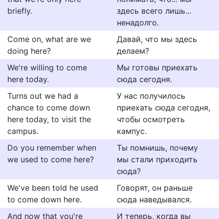
briefly.
здесь всего лишь...
ненадолго.
Come on, what are we
Давай, что мы здесь
doing here?
делаем?
We're willing to come
Мы готовы приехать
here today.
сюда сегодня.
Turns out we had a
У нас получилось
chance to come down
приехать сюда сегодня,
here today, to visit the
чтобы осмотреть
campus.
кампус.
Do you remember when
Ты помнишь, почему
we used to come here?
мы стали приходить
сюда?
We've been told he used
Говорят, он раньше
to come down here.
сюда наведывался.
And now that you're
И теперь, когда вы