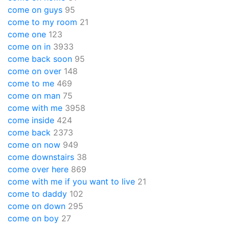
come on guys
95
come to my room
21
come one
123
come on in
3933
come back soon
95
come on over
148
come to me
469
come on man
75
come with me
3958
come inside
424
come back
2373
come on now
949
come downstairs
38
come over here
869
come with me if you want to live
21
come to daddy
102
come on down
295
come on boy
27