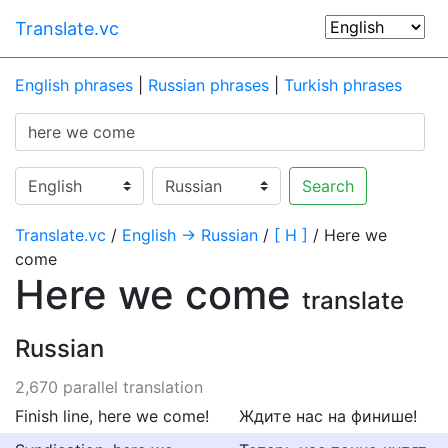
Translate.vc
English phrases
|
Russian phrases
|
Turkish phrases
Search
Translate.vc
/
English → Russian
/
[ H ]
/ Here we
come
Here we come
translate
Russian
2,670 parallel translation
Finish line, here we come!
Ждите нас на финише!