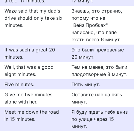
after... 17 minutes.
17 минут.
Waze said that my dad's
Знаешь, это странно,
drive should only take six
потому что на
minutes.
"Вейз.Пробках"
написано, что папе
ехать всего 6 минут.
It was such a great 20
Это были прекрасные
minutes.
20 минут.
Well, that was a good
Тем не менее, это были
eight minutes.
плодотворные 8 минут.
Five minutes.
Пять минут.
Give me five minutes
Оставьте нас на пять
alone with her.
минут.
Meet me down the road
Я буду ждать тебя вниз
in 15 minutes.
по улице через 15
минут.