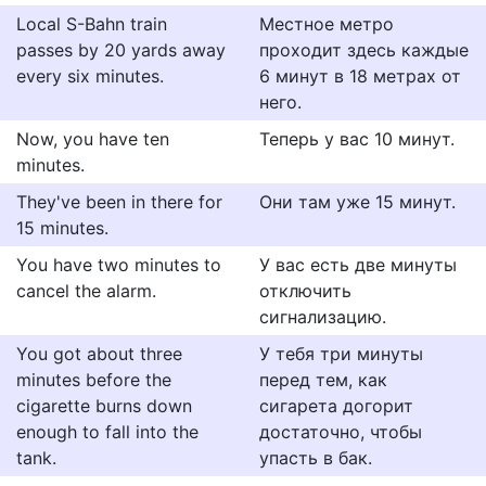
Local S-Bahn train
Местное метро
passes by 20 yards away
проходит здесь каждые
every six minutes.
6 минут в 18 метрах от
него.
Now, you have ten
Теперь у вас 10 минут.
minutes.
They've been in there for
Они там уже 15 минут.
15 minutes.
You have two minutes to
У вас есть две минуты
cancel the alarm.
отключить
сигнализацию.
You got about three
У тебя три минуты
minutes before the
перед тем, как
cigarette burns down
сигарета догорит
enough to fall into the
достаточно, чтобы
tank.
упасть в бак.