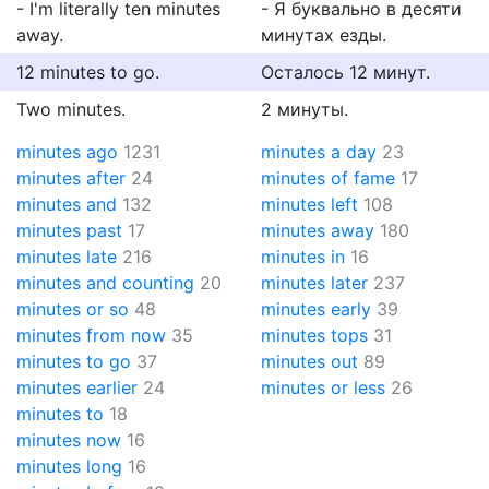
- I'm literally ten minutes
- Я буквально в десяти
away.
минутах езды.
12 minutes to go.
Осталось 12 минут.
Two minutes.
2 минуты.
minutes ago
1231
minutes a day
23
minutes after
24
minutes of fame
17
minutes and
132
minutes left
108
minutes past
17
minutes away
180
minutes late
216
minutes in
16
minutes and counting
20
minutes later
237
minutes or so
48
minutes early
39
minutes from now
35
minutes tops
31
minutes to go
37
minutes out
89
minutes earlier
24
minutes or less
26
minutes to
18
minutes now
16
minutes long
16