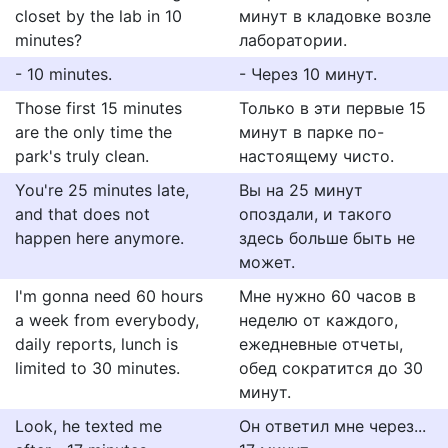
closet by the lab in 10
минут в кладовке возле
minutes?
лаборатории.
- 10 minutes.
- Через 10 минут.
Those first 15 minutes
Только в эти первые 15
are the only time the
минут в парке по-
park's truly clean.
настоящему чисто.
You're 25 minutes late,
Вы на 25 минут
and that does not
опоздали, и такого
happen here anymore.
здесь больше быть не
может.
I'm gonna need 60 hours
Мне нужно 60 часов в
a week from everybody,
неделю от каждого,
daily reports, lunch is
ежедневные отчеты,
limited to 30 minutes.
обед сократится до 30
минут.
Look, he texted me
Он ответил мне через...