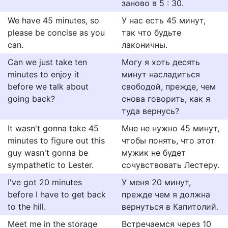
заново в 5 : 30.
We have 45 minutes, so
У нас есть 45 минут,
please be concise as you
так что будьте
can.
лаконичны.
Can we just take ten
Могу я хоть десять
minutes to enjoy it
минут насладиться
before we talk about
свободой, прежде, чем
going back?
снова говорить, как я
туда вернусь?
It wasn't gonna take 45
Мне не нужно 45 минут,
minutes to figure out this
чтобы понять, что этот
guy wasn't gonna be
мужик не будет
sympathetic to Lester.
сочувствовать Лестеру.
I've got 20 minutes
У меня 20 минут,
before I have to get back
прежде чем я должна
to the hill.
вернуться в Капитолий.
Meet me in the storage
Встречаемся через 10