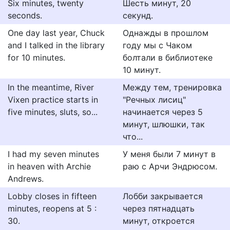
Six minutes, twenty
Шесть минут, 20
seconds.
секунд.
One day last year, Chuck
Однажды в прошлом
and I talked in the library
году мы с Чаком
for 10 minutes.
болтали в библиотеке
10 минут.
In the meantime, River
Между тем, тренировка
Vixen practice starts in
"Речных лисиц"
five minutes, sluts, so...
начинается через 5
минут, шлюшки, так
что...
I had my seven minutes
У меня были 7 минут в
in heaven with Archie
раю с Арчи Эндрюсом.
Andrews.
Lobby closes in fifteen
Лобби закрывается
minutes, reopens at 5 :
через пятнадцать
30.
минут, откроется