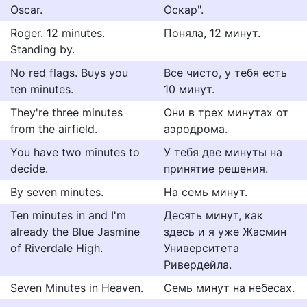
Oscar.
Оскар".
Roger. 12 minutes.
Поняла, 12 минут.
Standing by.
No red flags. Buys you
Все чисто, у тебя есть
ten minutes.
10 минут.
They're three minutes
Они в трех минутах от
from the airfield.
аэродрома.
You have two minutes to
У тебя две минуты на
decide.
принятие решения.
By seven minutes.
На семь минут.
Ten minutes in and I'm
Десять минут, как
already the Blue Jasmine
здесь и я уже Жасмин
of Riverdale High.
Университета
Ривердейла.
Seven Minutes in Heaven.
Семь минут на небесах.