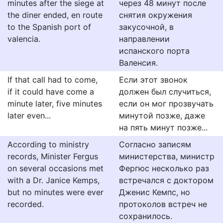
minutes after the siege at
через 48 минут после
the diner ended, en route
снятия окружения
to the Spanish port of
закусочной, в
valencia.
направлении
испанского порта
Валенсия.
If that call had to come,
Если этот звонок
if it could have come a
должен был случиться,
minute later, five minutes
если он мог прозвучать
later even...
минутой позже, даже
на пять минут позже...
According to ministry
Согласно записям
records, Minister Fergus
министерства, министр
on several occasions met
Фергюс несколько раз
with a Dr. Janice Kemps,
встречался с доктором
but no minutes were ever
Дженис Кемпс, но
recorded.
протоколов встреч не
сохранилось.