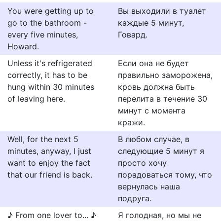
You were getting up to
Вы выходили в туалет
go to the bathroom -
каждые 5 минут,
every five minutes,
Говард.
Howard.
Unless it's refrigerated
Если она не будет
correctly, it has to be
правильно заморожена,
hung within 30 minutes
кровь должна быть
of leaving here.
перелита в течение 30
минут с момента
кражи.
Well, for the next 5
В любом случае, в
minutes, anyway, I just
следующие 5 минут я
want to enjoy the fact
просто хочу
that our friend is back.
порадоваться тому, что
вернулась наша
подруга.
♪ From one lover to... ♪
Я голодная, но мы не