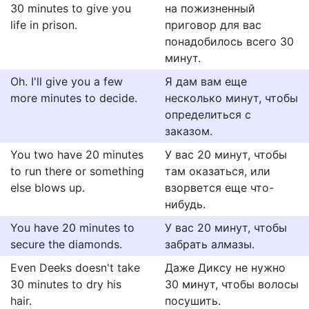
30 minutes to give you
на пожизненный
life in prison.
приговор для вас
понадобилось всего 30
минут.
Oh. I'll give you a few
Я дам вам еще
more minutes to decide.
несколько минут, чтобы
определиться с
заказом.
You two have 20 minutes
У вас 20 минут, чтобы
to run there or something
там оказаться, или
else blows up.
взорвется еще что-
нибудь.
You have 20 minutes to
У вас 20 минут, чтобы
secure the diamonds.
забрать алмазы.
Even Deeks doesn't take
Даже Диксу не нужно
30 minutes to dry his
30 минут, чтобы волосы
hair.
посушить.