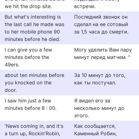
we hit the drop site.
встречи.
But what's interesting is
Последний звонок он
the last call he made was
сделал на ее сотовый
to her mobile phone 90
за 1,5 часа до смерти.
minutes before he died.
I can give you a few
Могу уделить Вам пару
minutes before the
минут перед матчем. "
49ers.
about ten minutes before
За 10 минут до того,
you knocked on the
как ты постучал.
door.
I saw him just a few
Я видел его за
minutes before 8 : 00.
несколько минут до
этого.
'News coming in, and it's
Как сообщается,
a turn up, Rockin'Robin,
Каменный Робин,