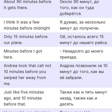
About 90 minutes before
Около 90 минут, до
it gets there.
того, как он туда
доберётся.
I think it was a few
Я думаю, за несколько
minutes before midnight
минут до полуночи.
Only 15 minutes before
Ой, осталось всего 15
our plane.
минут до нашего рейса.
Minutes before I got
- Незадолго до моего
here.
приезда.
Andrea took that call not
Андрэа позвонили за 10
10 minutes before you
минут до того, как вы
swiped her away from
её забрали.
me.
Just like five minutes
Также как и пять минут
ago, and 10 minutes
назад, также как и
before that.
десять.