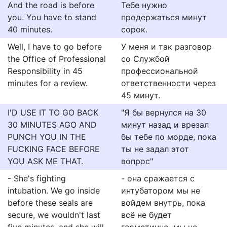
And the road is before
Тебе нужно
you. You have to stand
продержаться минут
40 minutes.
сорок.
Well, I have to go before
У меня и так разговор
the Office of Professional
со Службой
Responsibility in 45
профессиональной
minutes for a review.
ответственности через
45 минут.
I'D USE IT TO GO BACK
"Я бы вернулся на 30
30 MINUTES AGO AND
минут назад и врезал
PUNCH YOU IN THE
бы тебе по морде, пока
FUCKING FACE BEFORE
ты не задал этот
YOU ASK ME THAT.
вопрос"
- She's fighting
- она сражается с
intubation. We go inside
интубатором мы не
before these seals are
войдем внутрь, пока
secure, we wouldn't last
всё не будет