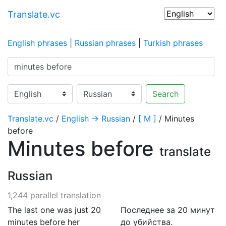
Translate.vc
English phrases
|
Russian phrases
|
Turkish phrases
Search
Translate.vc
/
English → Russian
/
[ M ]
/ Minutes
before
Minutes before
translate
Russian
1,244 parallel translation
The last one was just 20
Последнее за 20 минут
minutes before her
до убийства.