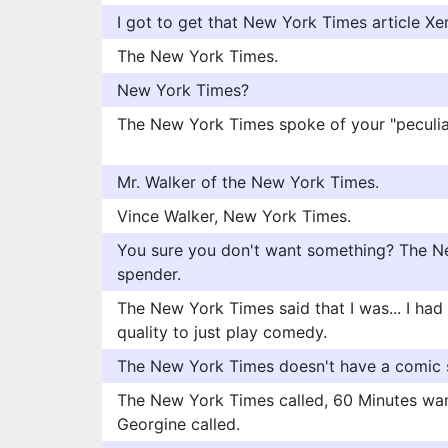
I got to get that New York Times article Xe
The New York Times.
New York Times?
The New York Times spoke of your "peculia
Mr. Walker of the New York Times.
Vince Walker, New York Times.
You sure you don't want something? The Ne
spender.
The New York Times said that I was... I ha
quality to just play comedy.
The New York Times doesn't have a comic 
The New York Times called, 60 Minutes want
Georgine called.