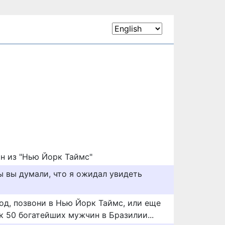
ин из "Нью Йорк Таймс"
ы вы думали, что я ожидал увидеть
од, позвони в Нью Йорк Таймс, или еще
к 50 богатейших мужчин в Бразилии...