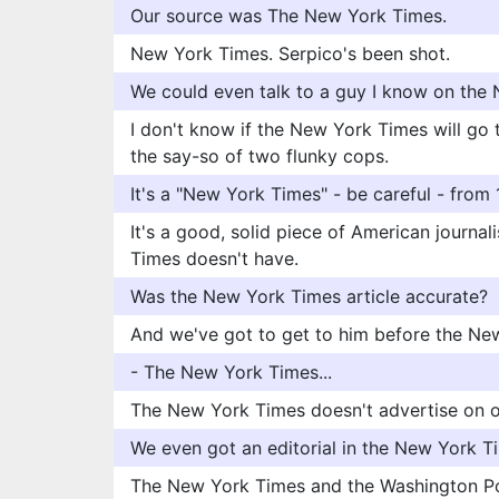
Our source was The New York Times.
New York Times. Serpico's been shot.
We could even talk to a guy I know on the
I don't know if the New York Times will go t
the say-so of two flunky cops.
It's a "New York Times" - be careful - from
It's a good, solid piece of American journal
Times doesn't have.
Was the New York Times article accurate?
And we've got to get to him before the Ne
- The New York Times...
The New York Times doesn't advertise on o
We even got an editorial in the New York T
The New York Times and the Washington Post.