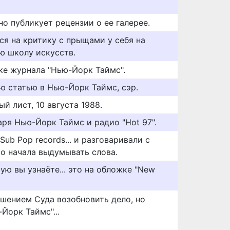
о публикует рецензии о ее галерее.
я на критику с прыщами у себя на
ю школу искусств.
ке журнала "Нью-Йорк Таймс".
ю статью в Нью-Йорк Таймс, сэр.
й лист, 10 августа 1988.
аря Нью-Йорк Таймс и радио "Hot 97".
Sub Pop records... и разговаривали с
о начала выдумывать слова.
ю вы узнаёте... это на обложке "New
шением Суда возобновить дело, но
Йорк Таймс"...