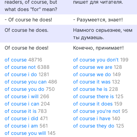
readers, of course, but
пишет для читателя.
what does "for" mean?
- Of course he does!
- Разумеется, знает!
Of course he does.
Намного серьезнее, чем
ты думаешь.
Of course he does!
Конечно, принимает!
of course
48716
of course you don't
199
of course not
6388
of course we are
128
of course i do
1281
of course we do
149
of course you can
486
of course it was
132
of course you do
750
of course he is
228
of course i will
266
of course there is
125
of course i can
204
of course it does
159
of course it is
783
of course you're not
95
of course i did
471
of course i have
140
of course i am
561
of course they do
125
of course you will
145