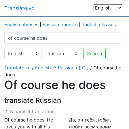
Translate.vc
English phrases
|
Russian phrases
|
Turkish phrases
Search
Translate.vc
/
English → Russian
/
[ O ]
/ Of course he
does
Of course he does
translate Russian
223 parallel translation
Of course he does. He
Да, он тебя любит,
loves you with all his
любит всем своим