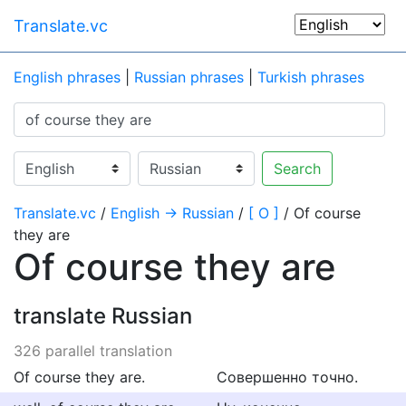
Translate.vc
English phrases
|
Russian phrases
|
Turkish phrases
Search
Translate.vc
/
English → Russian
/
[ O ]
/ Of course
they are
Of course they are
translate Russian
326 parallel translation
Of course they are.
Совершенно точно.