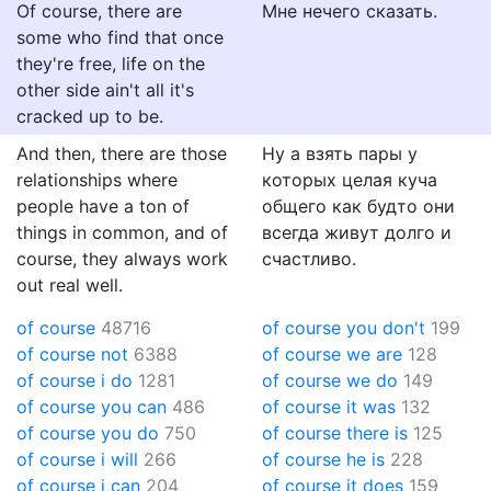
Of course, there are
Мне нечего сказать.
some who find that once
they're free, life on the
other side ain't all it's
cracked up to be.
And then, there are those
Ну а взять пары у
relationships where
которых целая куча
people have a ton of
общего как будто они
things in common, and of
всегда живут долго и
course, they always work
счастливо.
out real well.
of course
48716
of course you don't
199
of course not
6388
of course we are
128
of course i do
1281
of course we do
149
of course you can
486
of course it was
132
of course you do
750
of course there is
125
of course i will
266
of course he is
228
of course i can
204
of course it does
159