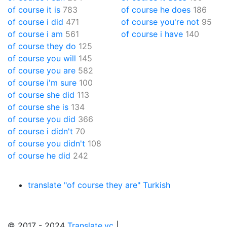
of course it is
783
of course he does
186
of course i did
471
of course you're not
95
of course i am
561
of course i have
140
of course they do
125
of course you will
145
of course you are
582
of course i'm sure
100
of course she did
113
of course she is
134
of course you did
366
of course i didn't
70
of course you didn't
108
of course he did
242
translate "of course they are" Turkish
© 2017 - 2024
Translate.vc
|