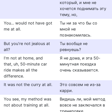
который, и мне не
хочется поднимать эту
тему, но,
You... would not have got
Ты ни за что бы со
me at all.
мной не
познакомилась.
But you're not jealous at
Ты вообще не
all?
ревнуешь?
I'm not at home, and
Я не дома, и эта 50-
that, uh, 50-minute car
минутная поездка
ride makes all the
очень сказывается.
difference.
It was not the curry at all.
Это совсем не из-за
карри.
You see, my method was
Видишь ли, мой метод
not about training at all.
вовсе не заключался в
тренировке.