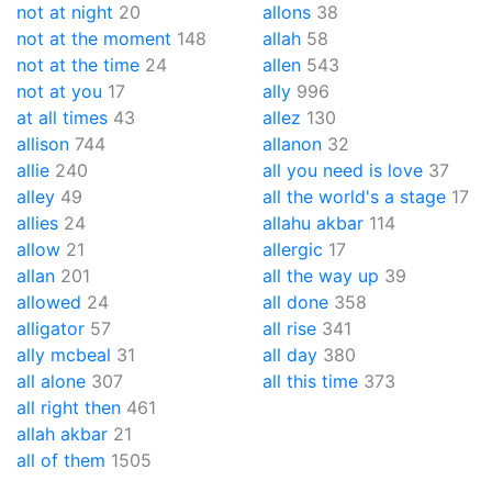
not at night
20
allons
38
not at the moment
148
allah
58
not at the time
24
allen
543
not at you
17
ally
996
at all times
43
allez
130
allison
744
allanon
32
allie
240
all you need is love
37
alley
49
all the world's a stage
17
allies
24
allahu akbar
114
allow
21
allergic
17
allan
201
all the way up
39
allowed
24
all done
358
alligator
57
all rise
341
ally mcbeal
31
all day
380
all alone
307
all this time
373
all right then
461
allah akbar
21
all of them
1505