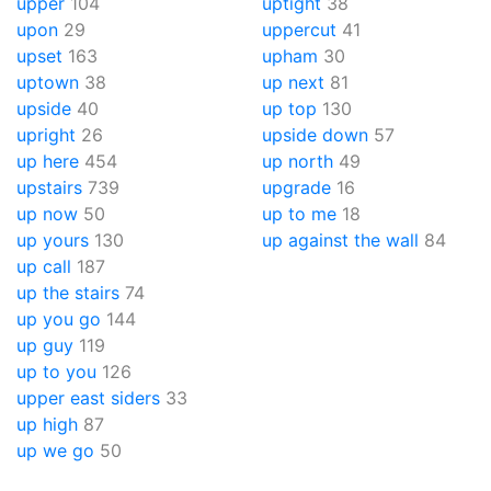
upper
104
uptight
38
upon
29
uppercut
41
upset
163
upham
30
uptown
38
up next
81
upside
40
up top
130
upright
26
upside down
57
up here
454
up north
49
upstairs
739
upgrade
16
up now
50
up to me
18
up yours
130
up against the wall
84
up call
187
up the stairs
74
up you go
144
up guy
119
up to you
126
upper east siders
33
up high
87
up we go
50