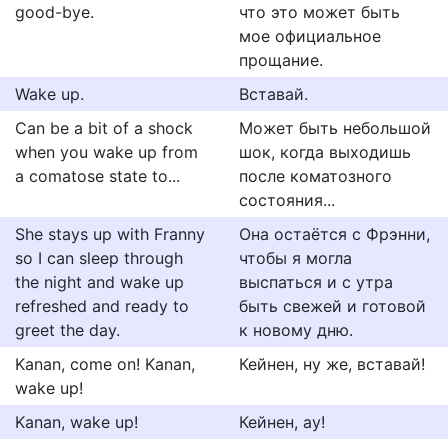
good-bye.
что это может быть
мое официальное
прощание.
Wake up.
Вставай.
Can be a bit of a shock
Может быть небольшой
when you wake up from
шок, когда выходишь
a comatose state to...
после коматозного
состояния...
She stays up with Franny
Она остаётся с Фрэнни,
so I can sleep through
чтобы я могла
the night and wake up
выспаться и с утра
refreshed and ready to
быть свежей и готовой
greet the day.
к новому дню.
Kanan, come on! Kanan,
Кейнен, ну же, вставай!
wake up!
Kanan, wake up!
Кейнен, ау!