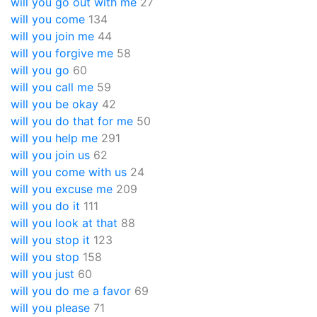
will you go out with me
27
will you come
134
will you join me
44
will you forgive me
58
will you go
60
will you call me
59
will you be okay
42
will you do that for me
50
will you help me
291
will you join us
62
will you come with us
24
will you excuse me
209
will you do it
111
will you look at that
88
will you stop it
123
will you stop
158
will you just
60
will you do me a favor
69
will you please
71