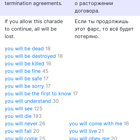
termination agreements.
о расторжении
договора.
If you allow this charade
Если ты продолжишь
to continue, all will be
этот фарс, то всё будет
lost.
потеряно.
you will be dead
18
you will be destroyed
18
you will be killed
16
you will be fine
45
you will be safe
17
you will be sorry
17
you will be the first to know
17
you will understand
30
you will see
125
you will die
193
you will never
26
you will come with me
16
you will fail
20
you will live
21
you will come
25
you will obey me
20