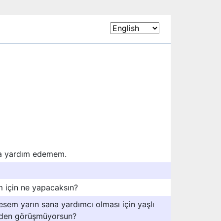
da yardım edemem.
 için ne yapacaksın?
esem yarın sana yardımcı olması için yaşlı
neden görüşmüyorsun?