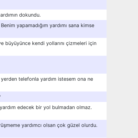
yardımın dokundu.
t, Benim yapamadığım yardımı sana kimse
 ve büyüyünce kendi yollarını çizmeleri için
r yerden telefonla yardım istesem ona ne
?
yardım edecek bir yol bulmadan olmaz.
örüşmeme yardımcı olsan çok güzel olurdu.