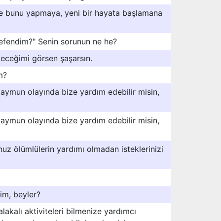
nle bunu yapmaya, yeni bir hayata başlamana
 efendim?" Senin sorunun ne he?
leceğimi görsen şaşarsın.
m?
ymun olayında bize yardım edebilir misin,
ymun olayında bize yardım edebilir misin,
uz ölümlülerin yardımı olmadan isteklerinizi
rim, beyler?
alakalı aktiviteleri bilmenize yardımcı