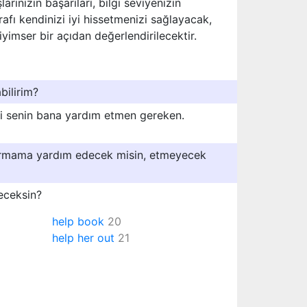
arınızın başarıları, bilgi seviyenizin
rafı kendinizi iyi hissetmenizi sağlayacak,
yimser bir açıdan değerlendirilecektir.
bilirim?
i senin bana yardım etmen gereken.
karmama yardım edecek misin, etmeyecek
eceksin?
help book
20
help her out
21