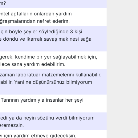
im?
ntel aptalların onlardan yardım
uğraşmalarından nefret ederim.
çin böyle şeyler söylediğinde 3 kişi
e döndü ve Ikarralı savaş makinesi sağa
rek, kendime bir yer sağlayabilmek için,
lece sana yardım edebilirim.
 zaman laboratuar malzemelerini kullanabilir.
anabilir. Yani ne düşünürsünüz bilmiyorum
 Tanrının yardımıyla insanlar her şeyi
ledi ya da neyin sözünü verdi bilmiyorum
eremezsin.
i için yardım etmeye gideceksin.