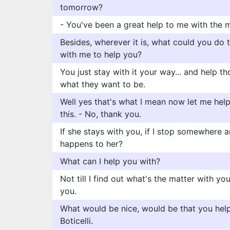
tomorrow?
- You've been a great help to me with the m
Besides, wherever it is, what could you do 
with me to help you?
You just stay with it your way... and help t
what they want to be.
Well yes that's what I mean now let me help
this. - No, thank you.
If she stays with you, if I stop somewhere 
happens to her?
What can I help you with?
Not till I find out what's the matter with y
you.
What would be nice, would be that you help
Boticelli.