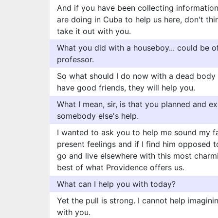
And if you have been collecting informatio
are doing in Cuba to help us here, don't thi
take it out with you.
What you did with a houseboy... could be of
professor.
So what should I do now with a dead body 
have good friends, they will help you.
What I mean, sir, is that you planned and e
somebody else's help.
I wanted to ask you to help me sound my f
present feelings and if I find him opposed 
go and live elsewhere with this most charm
best of what Providence offers us.
What can I help you with today?
Yet the pull is strong. I cannot help imagini
with you.