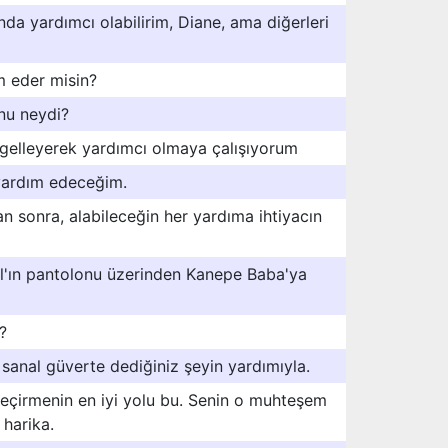
da yardımcı olabilirim, Diane, ama diğerleri
m eder misin?
nu neydi?
gelleyerek yardımcı olmaya çalışıyorum
yardım edeceğim.
an sonra, alabileceğin her yardıma ihtiyacın
l'ın pantolonu üzerinden Kanepe Baba'ya
?
in sanal güverte dediğiniz şeyin yardımıyla.
 geçirmenin en iyi yolu bu. Senin o muhteşem
 harika.