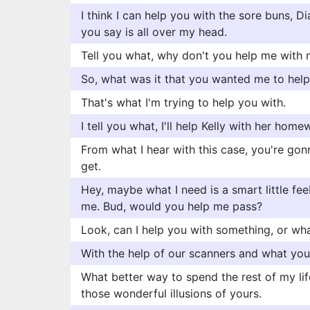
I think I can help you with the sore buns, Dia
you say is all over my head.
Tell you what, why don't you help me with
So, what was it that you wanted me to help
That's what I'm trying to help you with.
I tell you what, I'll help Kelly with her home
From what I hear with this case, you're gon
get.
Hey, maybe what I need is a smart little feeb
me. Bud, would you help me pass?
Look, can I help you with something, or wh
With the help of our scanners and what you
What better way to spend the rest of my life
those wonderful illusions of yours.