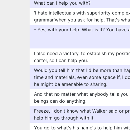
What can I help you with?
'l hate intellectuals with superiority compl
grammar'when you ask for help. That's what
- Yes, with your help. What is it? You have 
I also need a victory, to establish my positi
cartel, so I can help you.
Would you tell him that I'd be more than ha
time and materials, even some space if, I d
he might be amenable to sharing.
And that no matter what anybody tells you
beings can do anything.
Freeze, I don't know what Walker said or p
help him go through with it.
You go to what's his name's to help him with