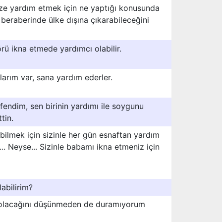
ize yardım etmek için ne yaptığı konusunda
 beraberinde ülke dışına çıkarabileceğini
rü ikna etmede yardımcı olabilir.
arım var, sana yardım ederler.
fendim, sen birinin yardımı ile soygunu
tin.
bilmek için sizinle her gün esnaftan yardım
.. Neyse... Sizinle babamı ikna etmeniz için
abilirim?
sıl olacağını düşünmeden de duramıyorum