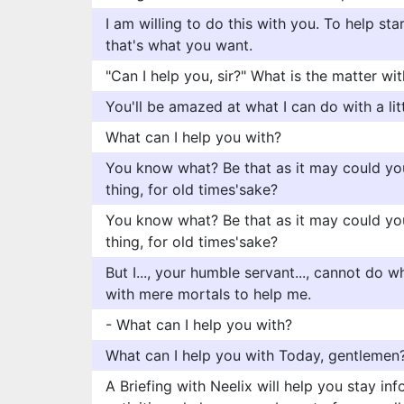
I am willing to do this with you. To help sta
that's what you want.
"Can I help you, sir?" What is the matter wi
You'll be amazed at what I can do with a litt
What can I help you with?
You know what? Be that as it may could yo
thing, for old times'sake?
You know what? Be that as it may could yo
thing, for old times'sake?
But I..., your humble servant..., cannot do 
with mere mortals to help me.
- What can I help you with?
What can I help you with Today, gentlemen
A Briefing with Neelix will help you stay in