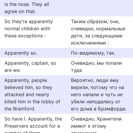
is the nose. They all
agree on that.
So they're apparently
Таким образом, они,
normal children with
очевидно, нормальные
these exceptions :
дети, за следующими
исключениями :
Apparently so.
По-видимому, так.
Apparently, captain, so
Очевидно, мы попали
are we.
туда.
Apparently, people
Вероятно, люди ему
believed him, so they
верили, потому что на
attacked and nearly
него напали и чуть не
killed him in the lobby of
убили неподалеку от
the Bramford.
его дома в Брэмфорде.
So have I. Apparently, the
Очевидно, Хранители
Preservers account for a
имеют к этому