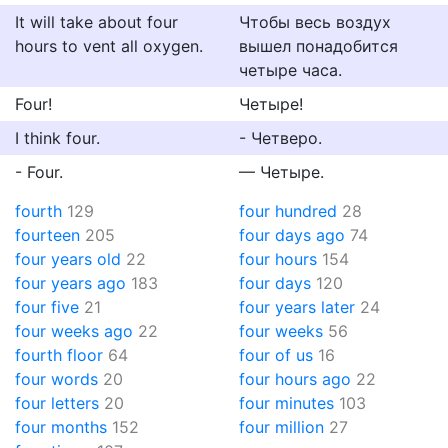
It will take about four
Чтобы весь воздух
hours to vent all oxygen.
вышел понадобится
четыре часа.
Four!
Четыре!
I think four.
- Четверо.
- Four.
— Четыре.
fourth
129
four hundred
28
fourteen
205
four days ago
74
four years old
22
four hours
154
four years ago
183
four days
120
four five
21
four years later
24
four weeks ago
22
four weeks
56
fourth floor
64
four of us
16
four words
20
four hours ago
22
four letters
20
four minutes
103
four months
152
four million
27