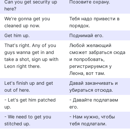
Can you get security up
Позовите охрану.
here?
We're gonna get you
Тебя надо привести в
cleaned up now.
порядок.
Get him up.
Поднимай его.
That's right. Any of you
Любой желающий
guys wanna get in and
сможет забраться сюда
take a shot, sign up with
и попробовать,
Leon right there.
регистрируемся у
Леона, вот там.
Let's finish up and get
Давай заканчивать и
out of here.
убираться отсюда.
- Let's get him patched
- Давайте подлатаем
up.
его.
- We need to get you
- Нам нужно, чтобы
stitched up.
тебя подлатали.